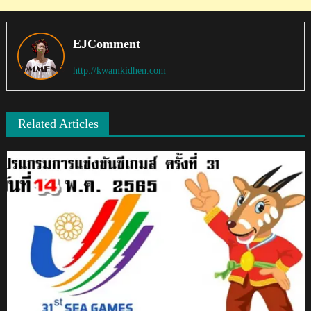
EJComment
http://kwamkidhen.com
Related Articles