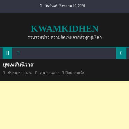
Skip
วันจันทร์, สิงหาคม 10, 2026
to
content
KWAMKIDHEN
รวบรวมข่าว ความคิดเห็นจากทั่วทุกมุมโลก
บุพเพสันนิวาส
Posted
Author
บน
มีนาคม 5, 2018
EJComment
ปิดความเห็น
on
บุพเพสันนิวาส