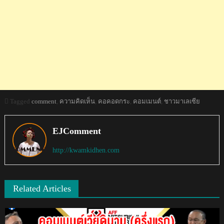
Tagged
comment
,
ความคิดเห็น
,
คอคอดกระ
,
คอมเมนต์
,
ชาวมาเลเซีย
EJComment
http://kwamkidhen.com
Related Articles