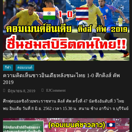
กีฬา
คอมเมนต์
ความคิดเห็นชาวอินเดียหลังชนะไทย 1-0 ศึกคิงส์ คัพ
2019
Author
Posted
EJComment
มิถุนายน 8, 2019
on
ศึกฟุตบอลชิงถ้วยพระราชทาน คิงส์ คัพ ครั้งที่ 47 นัดชิงอันดับที่ 3 ไทย
พบ อินเดีย วันที่ 8 มิ.ย. 2562 เวลา 15.30 น. สนาม ช้าง อารีน่า จ.บุรีรัมย์