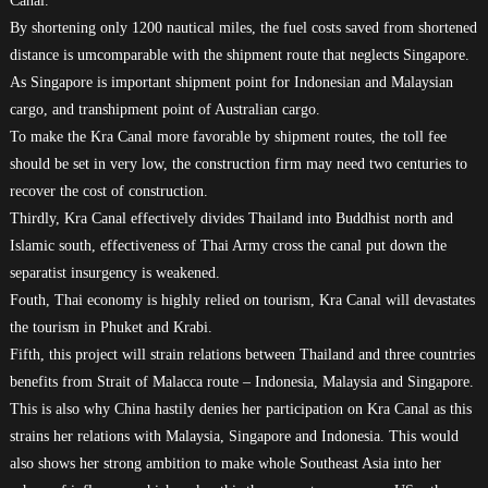
Canal.
By shortening only 1200 nautical miles, the fuel costs saved from shortened
distance is umcomparable with the shipment route that neglects Singapore.
As Singapore is important shipment point for Indonesian and Malaysian
cargo, and transhipment point of Australian cargo.
To make the Kra Canal more favorable by shipment routes, the toll fee
should be set in very low, the construction firm may need two centuries to
recover the cost of construction.
Thirdly, Kra Canal effectively divides Thailand into Buddhist north and
Islamic south, effectiveness of Thai Army cross the canal put down the
separatist insurgency is weakened.
Fouth, Thai economy is highly relied on tourism, Kra Canal will devastates
the tourism in Phuket and Krabi.
Fifth, this project will strain relations between Thailand and three countries
benefits from Strait of Malacca route – Indonesia, Malaysia and Singapore.
This is also why China hastily denies her participation on Kra Canal as this
strains her relations with Malaysia, Singapore and Indonesia. This would
also shows her strong ambition to make whole Southeast Asia into her