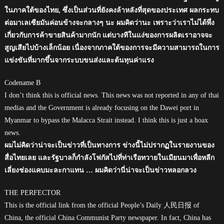
ในภาคใต้ของไทย, ซึ่งเป็นส่วนที่ยังคงล้าหลังที่สุดของประเทศ ผลกระทบ
ต่อมาเลเซียมันค่อนข้างจะกลางๆ นะ ผมคิดว่านะ เพราะว่าเราไม่ได้พึ่ง
เกี่ยวกับการค้าขายสินค้ามากนัก แต่บางทีในแง่ของการผลิตเราอาจจะ
สูญเสียไปบ้างเล็กน้อย เนื่องจากภาคใต้ของการจะมีความสามารถในการ
แข่งขันที่มากขึ้นจากระบบขนส่งและต้นทุนค่าแรง
Codename B
I don’t think this is official news. This news was not reported in any of thai
medias and the Government is already focusing on the Dawei port in
Myanmar to bypass the Malacca Strait instead. I think this is just a hoax
news.
ผมไม่คิดว่าน่าจะเป็นข่าวที่เป็นทางการ ข่างนี้ไม่ปรากฏในรายงานของ
สื่อไทยเลย และรัฐบาลก็กำลังโฟกัสไปที่ท่าเรือทวายในเมียนมาเพื่อหลีก
เลี่ยงช่องแคบมะละกาแทน … ผมคิดว่านี่น่าจะเป็นข่าวหลอกลวง
THE PERFECTOR
This is the official link from the official People’s Daily 人民日报 of
China, the official China Communist Party newspaper. In fact, China has