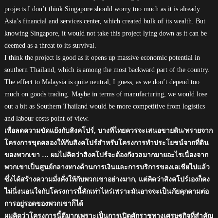
projects I don’t think Singapore should worry too much as it is already
Asia’s financial and services center, which created bulk of its wealth. But
knowing Singapore, it would not take this project lying down as it can be
deemed as a threat to its survival.
I think the project is good as it opens up massive economic potential in
southern Thailand, which is among the most backward part of the country.
The effect to Malaysia is quite neutral, I guess, as we don’t depend too
much on goods trading. Maybe in terms of manufacturing, we would lose
out a bit as Southern Thailand would be more competitive from logistics
and labour costs point of view.
เพื่อลดความขัดแย้งกับสิงคโปร์, บางทีไทยควรจะเสนอขายดิน/ทรายจาก
โครงการขุดคลองให้กับสิงคโปร์สำหรับโครงการทำประโยชน์จากที่ดิน
ของพวกเขา … ผมไม่คิดว่าสิงคโปร์จะต้องกังวลมากมายอะไรเนื่องจาก
พวกเขาเป็นศูนย์กลางทางด้านการเงินและการบริการของเอเชียไปแล้ว
ซึ่งได้สร้างความมั่งคั่งให้กับพวกเขาอย่างมาก, แต่คิดว่าสิงคโปร์เองก็คง
ไม่นิ่งนอนใจกับโครงการนี้สักเท่าไหร่เพราะมันอาจจะเป็นภัยคุกคามต่อ
การอยู่รอดของพวกเขาก็ได้
ผมคิดว่าโครงการนี้ดีมากเพราะเป็นการเปิดศักราชทางเศรษฐกิจที่สำคัญ