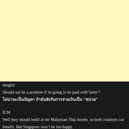
dengilo
Should not be a problem if its going to be paid with”units”!
ไม่น่าจะเป็นปัญหา ถ้ามันยังรับการจ่ายเงินเป็น “หน่วย”
ILM
Well they should build at the Malaysian-Thai border, so both countries can
benefit. But Singapore won’t be too happy.