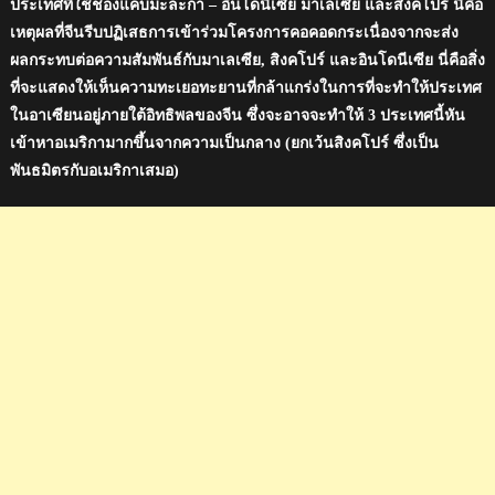
ประเทศที่ใช้ช่องแคบมะละกา – อินโดนีเซีย มาเลเซีย และสิงคโปร์ นี่คือ
เหตุผลที่จีนรีบปฏิเสธการเข้าร่วมโครงการคอคอดกระเนื่องจากจะส่ง
ผลกระทบต่อความสัมพันธ์กับมาเลเซีย, สิงคโปร์ และอินโดนีเซีย นี่คือสิ่ง
ที่จะแสดงให้เห็นความทะเยอทะยานที่กล้าแกร่งในการที่จะทำให้ประเทศ
ในอาเซียนอยู่ภายใต้อิทธิพลของจีน ซึ่งจะอาจจะทำให้ 3 ประเทศนี้หัน
เข้าหาอเมริกามากขึ้นจากความเป็นกลาง (ยกเว้นสิงคโปร์ ซึ่งเป็น
พันธมิตรกับอเมริกาเสมอ)