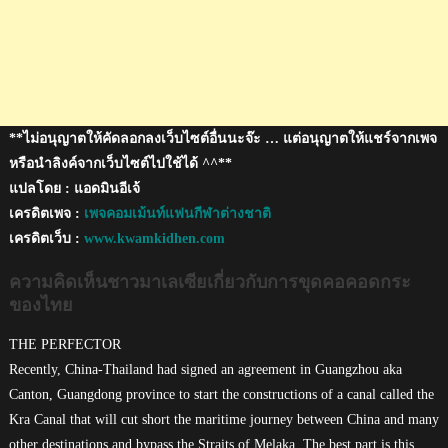
**ไม่อนุญาตให้คัดลอกลงเว็บไซต์อื่นนะจ๊ะ … แต่อนุญาตให้แชร์จากเพจ
หรือนำลิงค์จากเว็บไซต์ไปใช้ได้ ^^**
แปลโดย : แอดมินอีเจ้
เครดิตเพจ :
เพจคอมเม้นท์แฟนกีฬาต่างชาติ
เครดิตเว็บ :
www.kwamkidhen.com
ความคิดเห็นชาวมาเลเซียเกี่ยวกับการขุดคอคอดกระ
ของไทย
THE PERFECTOR
Recently, China-Thailand had signed an agreement in Guangzhou aka
Canton, Guangdong province to start the constructions of a canal called the
Kra Canal that will cut short the maritime journey between China and many
other destinations and bypass the Straits of Melaka. The best part is this