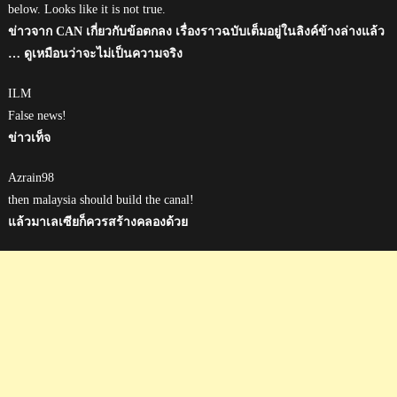
below. Looks like it is not true.
ข่าวจาก CAN เกี่ยวกับข้อตกลง เรื่องราวฉบับเต็มอยู่ในลิงค์ข้างล่างแล้ว
… ดูเหมือนว่าจะไม่เป็นความจริง
ILM
False news!
ข่าวเท็จ
Azrain98
then malaysia should build the canal!
แล้วมาเลเซียก็ควรสร้างคลองด้วย