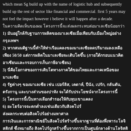
which mean Sg build up with the name of logistic hub and subsequently
build up the rest of sector like financial and commercial. first 5 years may
not feel the impact however i believe it will happen after a decade.
ในความคิดเห็นของผม โครงการนี้จะส่งผลกระทบต่อมาเลเซียน้อยกว่า
1) มันอยู่ใกล้กับฐานการผลิตของมาเลเซียเมื่อเทียบกับเมืองใหญ่อย่าง
กรุงเทพฯ
2) หากสมมติฐานนี้ทำให้ท่าเรือแคลงของมาเลเซียลดปริมาณลงเหลือ
เพียง 50/50 แต่การผลิตในมาเลเซียจะเติบโตขึ้น (ภายใต้กรอบแนวคิด
อาเซียนและกรอบการเก็บภาษีอาเซียน)
3) นี่คือโอกาสของการเติบโตทางภาคใต้ของไทยและภาคเหนือของ
มาเลเซีย
4) รัฐต่างๆ ของมาเลเซีย เช่น เปอร์ลิส, เคดาห์, ปีนัง, เปรัก, กลันตัน,
ตรังกานู และบางส่วนของปาหัง จะได้รับประโยชน์จากโครงการนี้
5) โครงการนี้เป็นทางเลือกสำรองให้กับหุบเขาแคลง
6) ยะโฮร์อาจจะตกต่ำลงเช่นเดียวกับสิงคโปร์
ส่งผลกระทบต่อสิงคโปร์อย่างมหาศาล
การเงินและการพาณิชย์ในสิงคโปร์สร้างขึ้นจากฐานที่ต้องพึ่งพาระโลจิ
สติกส์ ซึ่งหมายถึง สิงคโปร์ถูกสร้างขึ้นจากการเป็นศูนย์กลางด้านโลจิสติ