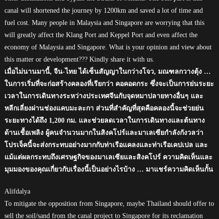
canal will shortened the journey by 1200km and saved a lot of time and
fuel cost. Many people in Malaysia and Singapore are worrying that this
will greatly affect the Klang Port and Keppel Port and even affect the
economy of Malaysia and Singapore. What is your opinion and view about
this matter or development??? Kindly share it with us.
เมื่อไม่นานมานี้, จีน-ไทย ได้เซ็นสัญญาในกว่างโจว, มณฑลกวางตุ้ง …
ในการเริ่มที่จะก่อสร้างคลองที่เรียกว่า คอคอดกระ ซึ่งจะเป็นการย่นระยะ
เวลาในการเดินทางระหว่างประเทศจีนกับจุดหมาปลายทางอื่นๆ และ
หลีกเลี่ยงผ่านช่องแคบมะละกา ส่วนที่สำคัญที่สุดคือคลองนี้จะช่วยย่น
ระยะทางได้ถึง 1,200 กม. และช่วยลดเวลาในการเดินทางและต้นทาง
ด้านเชื้อเพลิง ผู้คนจำนวนมากในสิงคโปร์และมาเลเซียกำลังกังวลว่า
โปรเจ็คนี้จะส่งกระทบอย่างมากกับท่าเรือแคลงและท่าเรือเคปเปล และ
แม้แต่ผลกระทบถึงเศรษฐกิจของมาเลเซียและสิงคโปร์ ความคิดเห็นและ
มุมมองของคุณเกี่ยวกับเรื่องนี้เป็นอย่างไรบ้าง … มาแชร์ความคิดเห็นกั้น
Alifdalya
To mitigate the opposition from Singapore, maybe Thailand should offer to
sell the soil/sand from the canal project to Singapore for its reclamation