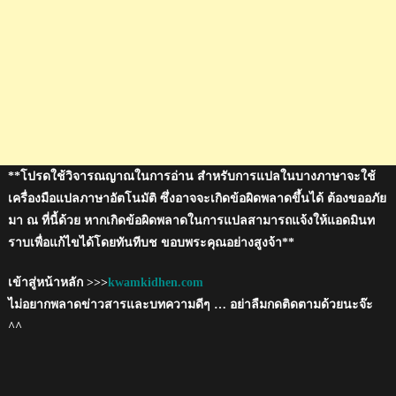
**โปรดใช้วิจารณญาณในการอ่าน สำหรับการแปลในบางภาษาจะใช้
เครื่องมือแปลภาษาอัตโนมัติ ซึ่งอาจจะเกิดข้อผิดพลาดขึ้นได้ ต้องขออภัย
มา ณ ที่นี้ด้วย หากเกิดข้อผิดพลาดในการแปลสามารถแจ้งให้แอดมินท
ราบเพื่อแก้ไขได้โดยทันทีบช ขอบพระคุณอย่างสูงจ้า**
เข้าสู่หน้าหลัก >>>
kwamkidhen.com
ไม่อยากพลาดข่าวสารและบทความดีๆ … อย่าลืมกดติดตามด้วยนะจ๊ะ
^^