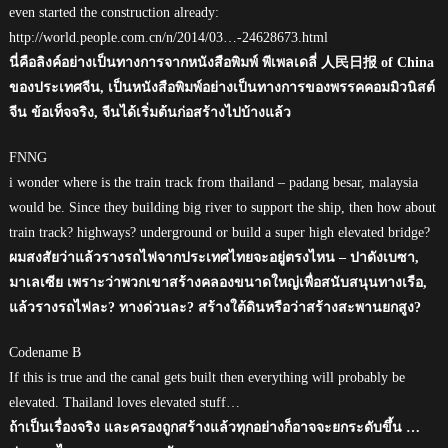
even started the construction already:
http://world.people.com.cn/n/2014/03…-24628673.html
นี่คือลิงค์อย่างเป็นทางการจากหนังสือพิมพ์ พีเพลเดลี่ 人民日报 of China
ของประเทศจีน, เป็นหนังสือพิมพ์อย่างเป็นทางการของพรรคคอมมิวนิสต์
จีน ข้อเท็จจริง, จีนได้เริ่มต้นก่อสร้างไปบ้างแล้ว
FNNG
i wonder where is the train track from thailand – padang besar, malaysia
would be. Since they building big river to support the ship, then how about
train track? highways? underground or build a super high elevated bridge?
ผมสงสัยว่าแล้วรางรถไฟจากประเทศไทยจะอยู่ตรงไหน – ปาดังเบซา,
มาเลเซีย เพราะว่าพวกเขาสร้างคลองขนาดใหญ่เพื่อสนับสนุนทางเรือ,
แล้วรางรถไฟละ? ทางด่วนละ? สร้างใต้ดินหรือว่าสร้างสะพานยกสูง?
Codename B
If this is true and the canal gets built then everything will probably be
elevated. Thailand loves elevated stuff…
ถ้าเป็นเรื่องจริง และครองถูกสร้างแล้วทุกอย่างก็อาจจะยกระดับขึ้น …