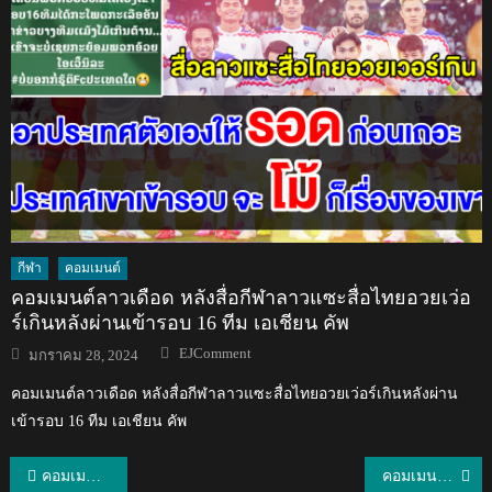
กีฬา
คอมเมนต์
คอมเมนต์ลาวเดือด หลังสื่อกีฬาลาวแซะสื่อไทยอวยเว่อ
ร์เกินหลังผ่านเข้ารอบ 16 ทีม เอเชียน คัพ
Author
Posted
EJComment
มกราคม 28, 2024
on
คอมเมนต์ลาวเดือด หลังสื่อกีฬาลาวแซะสื่อไทยอวยเว่อร์เกินหลังผ่าน
เข้ารอบ 16 ทีม เอเชียน คัพ
แนะแนว
คอมเมนต์แฟนบอลเวียดนามหลังชนะไต้หวัน 3-1 ฟุตซอลเอเชีย
คอมเมนต์แฟนบอลเวียดนามหลังไทยชนะคีร์กีสถาน 8-1 เข้าไปพบอิหร่าน