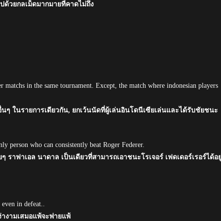
ไปด้วยกลเม็ดมากมายที่คาดไม่ถึง
r matchs in the same tournament. Except, the match where indonesian players
อื่นๆ ในรายการเดียวกัน, ยกเว้นนัดที่ผู้เล่นอินโดนีเซียเล่นและได้รับชัยชนะ
only person who can consistently beat Roger Federer.
ๆ ราฟาเอล นาดาล เป็นเดียวที่สามารถเอาชนะโรเจอร์ เฟดเดอร์เรอร์ได้อยู
 even in defeat..
งสง่างามเสมอแพ้จะพ่ายแพ้