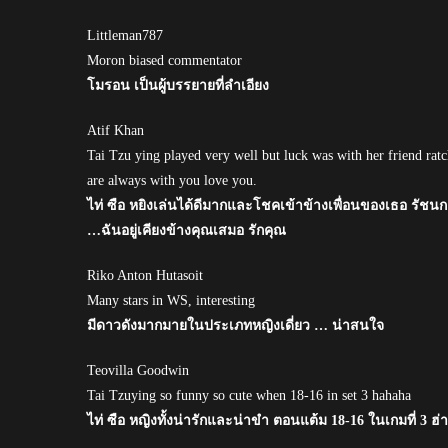
Littleman787
Moron biased commentator
โมรอน เป็นผู้บรรยายที่ลำเอียง
Atif Khan
Tai Tzu ying played very well but luck was with her friend rat
are always with you love you.
ไท่ ซือ หยิงเล่นได้ดีมากและโชคเข้าข้างเพื่อนของเธอ รัชนก อ
…ฉันอยู่เคียงข้างคุณเสมอ รักคุณ
Riko Anton Hutasoit
Many stars in WS, interesting
มีดาวดังมากมายในประเภทหญิงเดี่ยว … น่าสนใจ
Teovilla Goodwin
Tai Tzuying so funny so cute when 18-16 in set 3 hahaha
ไท่ ซือ หญิงทั้งน่ารักและน่าขำ ตอนแต้ม 18-16 ในเกมที่ 3 ฮ่