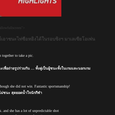
llowfullscreen">
์เอาชนะไท่ซือหยิงได้ในรอบชิงฯ มาเลเซียโอเพ่น
together to take a pic.
เพื่อถ่ายรูปร่วมกัน … ทั้งคู่เป็นผู้ชนะทั้งในเกมและนอกเกม
though she did not win. Fantastic sportsmanship!
ะไม่ชนะ สุดยอดน้ำใจนักกีฬา
..and she has a lot of unpredictable shot