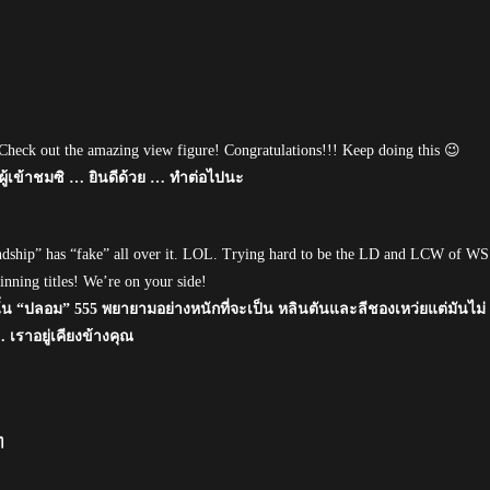
heck out the amazing view figure! Congratulations!!! Keep doing this 😉
ผู้เข้าชมซิ … ยินดีด้วย … ทำต่อไปนะ
iendship” has “fake” all over it. LOL. Trying hard to be the LD and LCW of WS
nning titles! We’re on your side!
นนั้น “ปลอม” 555 พยายามอย่างหนักที่จะเป็น หลินตันและลีชองเหว่ยแต่มันไม่
 เราอยู่เคียงข้างคุณ
ๆ