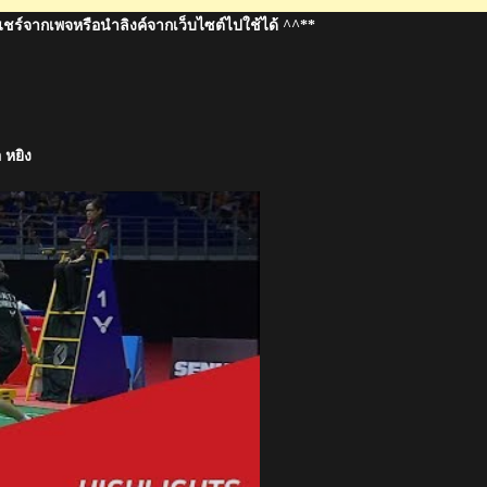
แชร์จากเพจหรือนำลิงค์จากเว็บไซต์ไปใช้ได้ ^^**
 หยิง