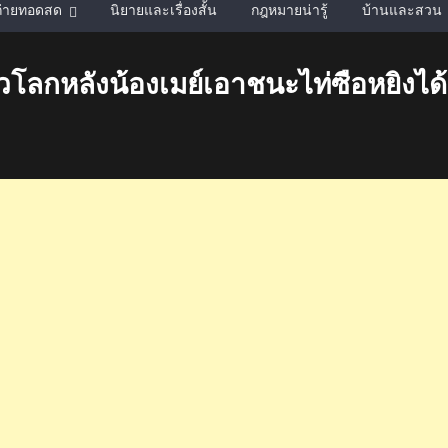
์ถ่ายทอดสด
นิยายและเรื่องสั้น
กฎหมายน่ารู้
บ้านและสวน
โลกหลังน้องเมย์เอาชนะไท่ซือหยิงได้