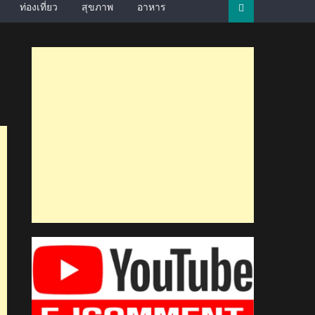
ท่องเที่ยว
สุขภาพ
อาหาร