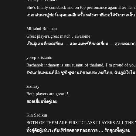
She’s finally comeback and on top perfomance again after her i
เธอกลับมาสู่ฟอร์มสุดยอดอีกครั้ง หลังจากที่เธอได้รับบาดเจ็บ
Miftahul Rohman
Great players,great match…awesome
เป็นผู้เล่นที่ยอดเยี่ยม … และแมทช์ที่ยอดเยี่ยม … สุดยอดมาก
yosep kristanto
Rachanok inthanon is susi susanti of thailand, I’m proud of you.
รัชนกอินทนนท์คือ ซูซี ซูซานติของประเทศไทย, ฉันภูมิใจในตั
zizilazy
Both players are great !!!
ยอดเยี่ยมทั้งคู่เลย
Kin Sadikin
BOTH OF THEM ARE FIRST CLASS PLAYERS ALL THE 
ทั้งคู่คือผู้เล่นระดับเฟิร์สคลาสตลอดกาล … รักคุณทั้งคู่เลย