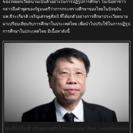
ของไทยยกเวียดนามเป็นตัวอย่างในการปฏิรูปการศึกษา ในเนื้อหาข่าว
กล่าวถึงคำพูดของรัฐมนตรีว่าการกระทรวงศึกษาของไทยในปัจจุบัน
นพ.ธีระเกียรติ เจริญเศรษฐศิลป์ ที่ได้ยกตัวอย่างการศึกษาประเวียดนาม
มาเปรียบเทียบกับการศึกษาในประเทศไทย เพื่อนำไปปรับใช้ในการปฏิรูป
การศึกษาในประเทศไทย มีเนื้อหาดังนี้
นพ.ธีระเกียรติ เจริญเศรษฐศิลป์ Photographer: Brent Lewin/Bloomberg