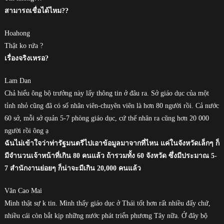
สามารถเชื่อได้ไหม??
Hoahong
Thật ko rứa ?
เรื่องจริงเหรอ?
Lam Dan
Chả hiểu ông bộ trưởng này lấy thông tin ở đâu ra. Sở giáo dục của một
tỉnh nhỏ cũng đã có số nhân viên-chuyên viên là hơn 80 người rồi. Cả nước
60 sở, mỗi sở quản 5-7 phòng giáo dục, cứ thế nhân ra cũng hơn 20 000
người rồi ông ạ
ฉันไม่เข้าใจว่าท่ารัฐมนตรีไปเอาข้อมูลมาจากที่ไหน แค่ในจังหวัดเล็กๆ ก็
มีจำนวนเจ้าหน้าที่เกิน 80 คนแล้ว ถ้ารวมทั้ง 60 จังหวัด ซึ่งมีประมาณ 5-
7 สำนักงานย่อยๆ ก็น่าจะมีเกิน 20,000 คนแล้ว
Văn Cao Mai
Mình thật sự k tin. Mình thấy giáo dục ở Thái tốt hơn rất nhiều đấy chứ,
nhiều cái còn bắt kịp những nước phát triển phương Tây nữa. Ở đây bộ