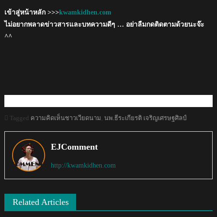
เข้าสู่หน้าหลัก >>>
kwamkidhen.com
ไม่อยากพลาดข่าวสารและบทความดีๆ … อย่าลืมกดติดตามด้วยนะจ๊ะ
^^
Tagged
ความคิดเห็นชาวเวียดนาม
,
นพ.ธีระเกียรติ เจริญเศรษฐศิลป์
EJComment
http://kwamkidhen.com
Related Articles