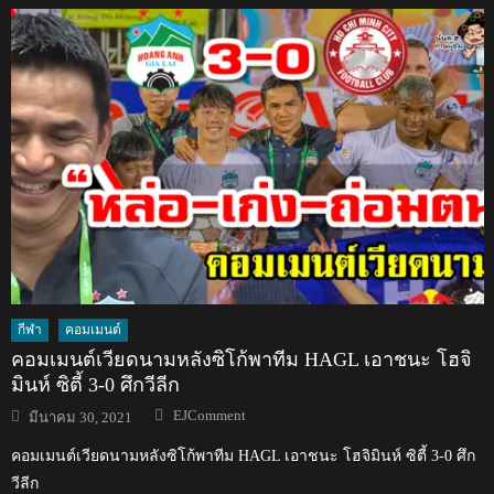
กีฬา
คอมเมนต์
คอมเมนต์เวียดนามหลังซิโก้พาทีม HAGL เอาชนะ โฮจิ
มินห์ ซิตี้ 3-0 ศึกวีลีก
Author
Posted
EJComment
มีนาคม 30, 2021
on
คอมเมนต์เวียดนามหลังซิโก้พาทีม HAGL เอาชนะ โฮจิมินห์ ซิตี้ 3-0 ศึก
วีลีก