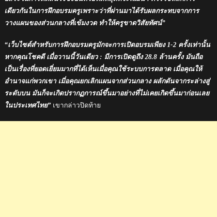
เดียวกันในการฝึกอบรมครูเพราะว่าที่ผ่านมาได้รับผลกระทบจากการ
วางแผนของส่วนกลางที่เข้มงวด ทำให้ครูขาดวิสัยทัศน์”
“เว็บไซต์สำหรับการฝึกอบรมครูมักจะการเปิดอบรมเพียง 1-2 ครั้งเท่านั้น
หากคุณโชคดี เมื่อวานนี้วันเดียว : มีการเปิดดูถึง 28.8 ล้านครั้ง มันถือ
เป็นเรื่องที่ยอดเยี่ยมมากที่ได้เห็นเมื่อคุณใช้ระบบการตลาด เมื่อคุณให้
อำนาจแก่พวกเขา เมี่อคุณยกเลิกแผนจากส่วนกลาง ผลักดันจากระล่างสู่
ระดับบน มันก็จะเกิดปรากฏการณ์ขึ้นมาอย่างที่ไม่เคยเกิดขึ้นมาก่อนเลย
ในประเทศไทย”
เขากล่าวปิดท้าย