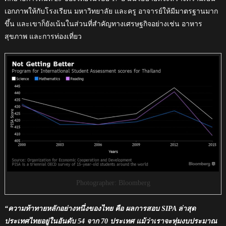
เอกภาพให้กับโรงเรียน มหาวิทยาลัย และครู อาจารย์ให้มีมาตรฐานมาก
ขึ้น และเขาก็ยังเน้นในส่วนที่สำคัญทางเศรษฐกิจอย่างเช่น อาหาร
สุขภาพ และการท่องเที่ยว
Photographer: Bloomberg
“ความท้าทายหลักอย่างหนึ่งของไทย คือ ผลการสอบ SIPA ล่าสุด
ประเทศไทยอยู่ในอันดับ 54 จาก 70 ประเทศ แม้ว่าเราจะทุ่มงบประมาณ