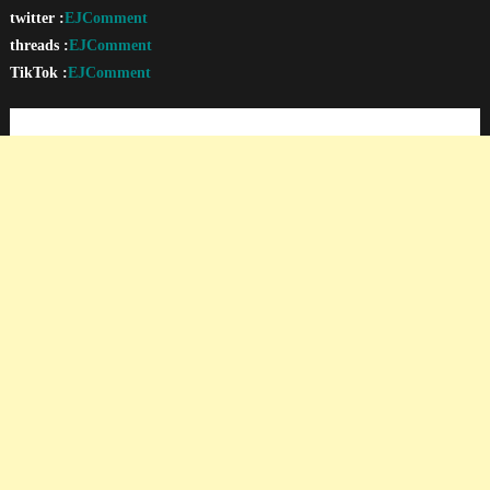
twitter :
EJComment
threads :
EJComment
TikTok :
EJComment