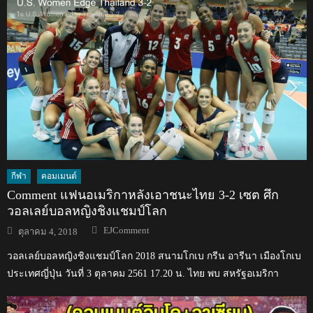
กีฬา
คอมเมนต์
Comment แฟนอเมริกาหลังเอาชนะไทย 3-2 เซต ศึก
วอลเลย์บอลหญิงชิงแชมป์โลก
Author
Posted
EJComment
ตุลาคม 4, 2018
on
วอลเลย์บอลหญิงชิงแชมป์โลก 2018 สนามโกเบ กรีน อารีนา เมืองโกเบ
ประเทศญี่ปุ่น วันที่ 3 ตุลาคม 2561 17.20 น. ไทย พบ สหรัฐอเมริกา