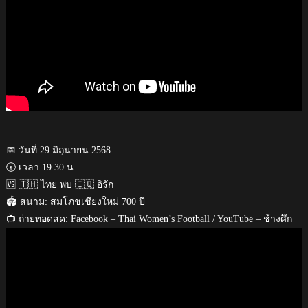
📅 วันที่ 29 มิถุนายน 2568
🕢 เวลา 19:30 น.
🆚 🇹🇭 ไทย พบ 🇮🇶 อิรัก
🏟️ สนาม: สมโภชเชียงใหม่ 700 ปี
📺 ถ่ายทอดสด: Facebook – Thai Women’s Football / YouTube – ช้างศึก