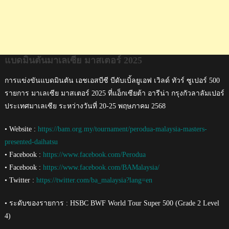
แบดมินตันมาเลเซีย มาสเตอร์ 2025
การแข่งขันแบดมินตัน เอชเอสบีซี บีดับเบิ้ลยูเอฟ เวิลด์ ทัวร์ ซูเปอร์ 500
รายการ มาเลเซีย มาสเตอร์ 2025 ที่แอ็กเซียต้า อารีน่า กรุงกัวลาลัมเปอร์
ประเทศมาเลเซีย ระหว่างวันที่ 20-25 พฤษภาคม 2568
• Website :
https://bam.org.my/tournament/perodua-malaysia-masters-
presented-daihatsu
• Facebook :
https://www.facebook.com/Perodua
• Facebook :
https://www.facebook.com/BAMalaysia/
• Twitter :
https://twitter.com/ba_malaysia?lang=en
• ระดับของรายการ : HSBC BWF World Tour Super 500 (Grade 2 Level
4)