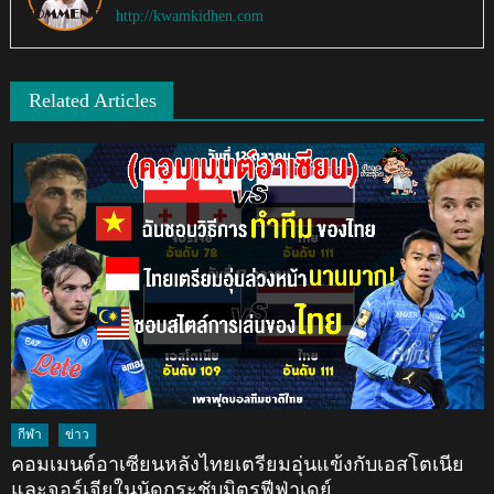
http://kwamkidhen.com
Related Articles
กีฬา
ข่าว
คอมเมนต์อาเซียนหลังไทยเตรียมอุ่นแข้งกับเอสโตเนีย
และจอร์เจียในนัดกระชับมิตรฟีฟ่าเดย์