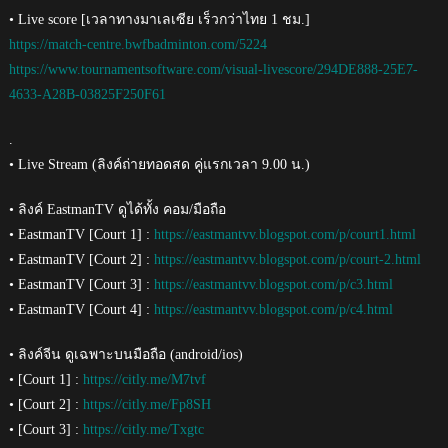
• Live score [เวลาทางมาเลเซีย เร็วกว่าไทย 1 ชม.]
https://match-centre.bwfbadminton.com/5224
https://www.tournamentsoftware.com/visual-livescore/294DE888-25E7-
4633-A28B-03825F250F61
.
• Live Stream (ลิงค์ถ่ายทอดสด คู่แรกเวลา 9.00 น.)
• ลิงค์ EastmanTV ดูได้ทั้ง คอม/มือถือ
• EastmanTV [Court 1] :
https://eastmantvv.blogspot.com/p/court1.html
• EastmanTV [Court 2] :
https://eastmantvv.blogspot.com/p/court-2.html
• EastmanTV [Court 3] :
https://eastmantvv.blogspot.com/p/c3.html
• EastmanTV [Court 4] :
https://eastmantvv.blogspot.com/p/c4.html
• ลิงค์จีน ดูเฉพาะบนมือถือ (android/ios)
• [Court 1] :
https://citly.me/M7tvf
• [Court 2] :
https://citly.me/Fp8SH
• [Court 3] :
https://citly.me/Txgtc