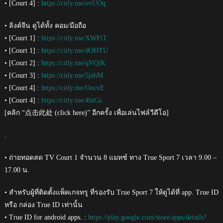
• [Court 4] :
https://citly.me/ovUOq
• ลิงค์จีน ดูได้ทั้ง คอม/มือถือ
• [Court 1] :
https://citly.me/XWFtT
• [Court 1] :
https://citly.me/dOHTU
• [Court 2] :
https://citly.me/qVQiK
• [Court 3] :
https://citly.me/5jahM
• [Court 4] :
https://citly.me/OocvE
• [Court 4] :
https://citly.me/4htGz
[คลิก “点击此处 (click here)” อีกครั้ง เพื่อเล่นไฟล์วีดีโอ]
.
• ถ่ายทอดสด TV Court 1 จำนวน 8 แมทช์ ทาง True Sport 7 เวลา 9.00 –
17.00 น.
• สำหรับผู้ที่ติดตั้งแพ็คเกจทรู ที่รองรับ True Sport 7 ให้ดูได้ที่ app. True ID
หรือ กล่อง True ID เท่านั้น
• True ID for android apps. :
https://play.google.com/store/apps/details?