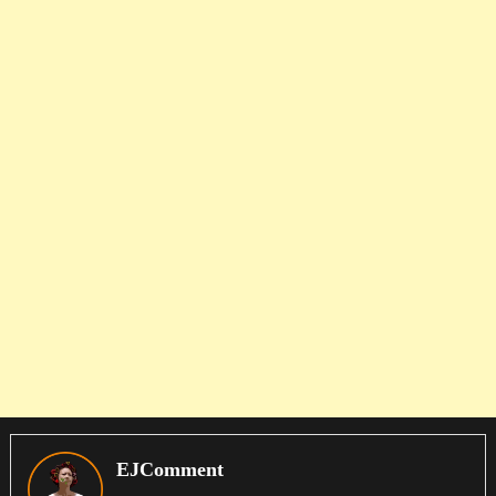
EJComment