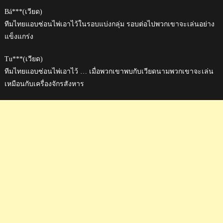
Bá***(เวียด)
ทีมไทยแอบซ่อนไพ่เอาไว้ในรอบแบ่งกลุ่ม รอบต่อไปพวกเขาจะเล่นอย่าง
แข็งแกร่ง
Tu***(เวียด)
ทีมไทยแอบซ่อนไพ่เอาไว้ … เมื่อพวกเขาพบกับเวียดนามพวกเขาจะเล่น
เหมือนกับเครื่องจักรสังหาร