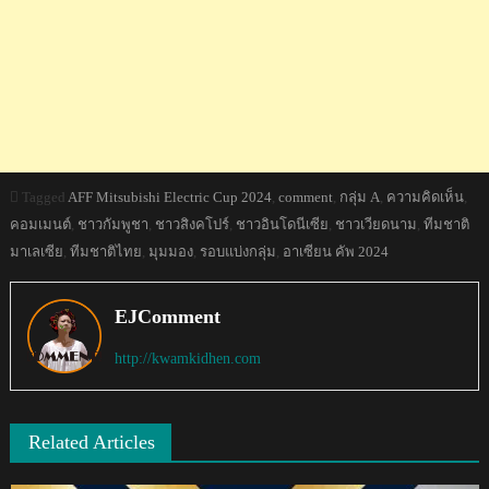
Tagged
AFF Mitsubishi Electric Cup 2024
,
comment
,
กลุ่ม A
,
ความคิดเห็น
,
คอมเมนต์
,
ชาวกัมพูชา
,
ชาวสิงคโปร์
,
ชาวอินโดนีเซีย
,
ชาวเวียดนาม
,
ทีมชาติ
มาเลเซีย
,
ทีมชาติไทย
,
มุมมอง
,
รอบแบ่งกลุ่ม
,
อาเซียน คัพ 2024
EJComment
http://kwamkidhen.com
Related Articles