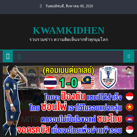
Skip
วันพฤหัสบดี, สิงหาคม 06, 2026
to
content
KWAMKIDHEN
รวบรวมข่าว ความคิดเห็นจากทั่วทุกมุมโลก