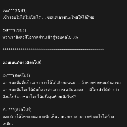
Sun***(เขมร)
เข้ารอบไม่ได้ไม่เป็นไร … ขอแค่เอาชนะไทยให้ได้ก็พอ
Yot***(เขมร)
พวกเรายังคงมีโอกาสผ่านเข้าสู่รอบต่อไป 5%
***************************************************
คอมเมนต์ชาวสิงคโปร์
De***(สิงคโปร์)
เอาชนะทีมที่แข็งแกร่งกว่าให้ได้เสียก่อนนะ … ถ้าหากพวกคุณสามารถ
เอาชนะทีมไทยได้มันก็ควรค่าแก่การเฉลิมฉลอง … มีใครจำได้บ้างว่า
สิงคโปร์เอาชนะไทยได้ครั้งสุดท้ายเมื่อไหร่?
PT ***(สิงคโปร์)
จงแสดงให้ไทยและมาเลเซียเห็นว่าพวกเราสามารถทำอะไรได้บ้าง …
เหมียว