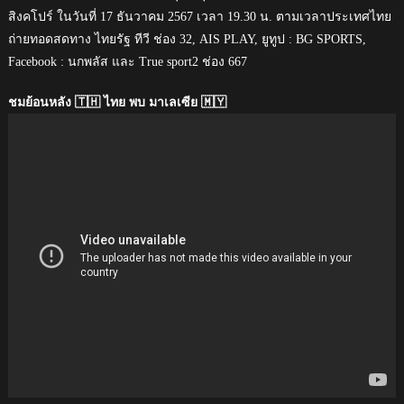
สิงคโปร์ ในวันที่ 17 ธันวาคม 2567 เวลา 19.30 น. ตามเวลาประเทศไทย
ถ่ายทอดสดทาง ไทยรัฐ ทีวี ช่อง 32, AIS PLAY, ยูทูป : BG SPORTS,
Facebook : นกพลัส และ True sport2 ช่อง 667
ชมย้อนหลัง 🇹🇭 ไทย พบ มาเลเซีย 🇲🇾