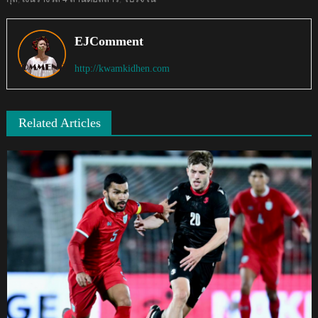
EJComment
http://kwamkidhen.com
Related Articles