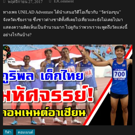
Posted
EJComment
พฤศจิกายน 27, 2017
on
ทางเพจ UNILAD Adventure ได้นำเสนอวิดีโอเกี่ยวกับ “วัดร่องขุน”
จังหวัดเชียงราย ซึ่งชาวต่างชาติทั้งที่เคยไปเที่ยวและยังไม่เคยไปมา
แสดงความคิดเห็นเป็นจำนวนมาก ไปดูกันว่าพวกเราจะพูดถึงวัดแห่งนี้
อย่างไรกันบ้าง?
กีฬา
คอมเมนต์