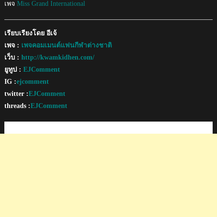
เพจ
Miss Grand International
เรียบเรียงโดย อีเจ้
เพจ :
เพจคอมเมนต์แฟนกีฬาต่างชาติ
เว็บ :
http://kwamkidhen.com/
ยูทูป :
EJComment
IG :
ejcomment
twitter :
EJComment
threads :
EJComment