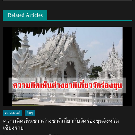
Related Articles
คอมเมนต์
อื่นๆ
ความคิดเห็นชาวต่างชาติเกี่ยวกับวัดร่องขุนจังหวัด
เชียงราย
Author