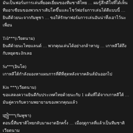
มันเป็นฟอร์มการเล่นที่ยอดเยี่ยมของทีมชาติไทย … ผมรู้สึกดีใจที่ได้เห็น
ทีมอาเซียนของพวกเราเติบโตขึ้นและโชว์ฟอร์มการเล่นได้ดีแบบนี้ …
ยินดีด้วยนะจากกัมพูชา … ขอให้รักษาฟอร์มการเล่นอันน่าทึ่งเอาไว้นะ
เพื่อน
Trầ***(เวียดนาม)
ยินดีด้วยนะไทยแลนด์ … พวกคุณเล่นได้อย่างกล้าหาญ … เกาหลีใต้ถึง
กับหยุดชะงักเลย
Sa***(อินโด)
เกาหลีใต้กำลังมองหาแผนการที่ดีที่สุดหลังจากคลินส์มันออกไป
Kin ***(เวียดนาม)
ขอแสดงความยินดีกับประเทศไทยด้วยนะกับ 1 แต้มที่ได้จากเกาหลีใต้ …
มันคู่ควรกับความพยายามของพวกคุณแล้ว
ញៀ***(กัมพูชา)
ตอนนี้ทีมชาติไทยกลับมาผงาดอีกครั้ง … เมื่อฤดูกาลที่แล้วเป็นทีมชาติ
เวียดนาม