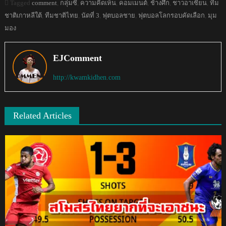
Tagged
comment
,
กลุ่มซี
,
ความคิดเห็น
,
คอมเมนต์
,
ช้างศึก
,
ชาวอาเซียน
,
ทีม
ชาติเกาหลีใต้
,
ทีมชาติไทย
,
นัดที่ 3
,
ฟุตบอลชาย
,
ฟุตบอลโลกรอบคัดเลือก
,
มุม
มอง
EJComment
http://kwamkidhen.com
Related Articles