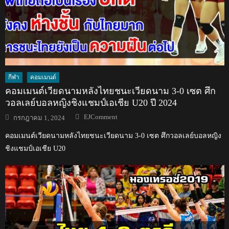
กีฬา
คอมเมนต์
คอมเมนต์เวียดนามหลังไทยชนะเวียดนาม 3-0 เซต ศึก
วอลเลย์บอลหญิงชิงแชมป์เอเชีย U20 ปี 2024
Author
Posted
EJComment
กรกฎาคม 1, 2024
on
คอมเมนต์เวียดนามหลังไทยชนะเวียดนาม 3-0 เซต ศึกวอลเลย์บอลหญิง
ชิงแชมป์เอเชีย U20