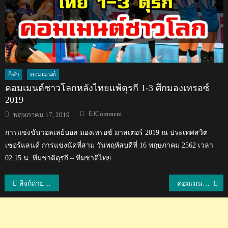
กีฬา
คอมเมนต์
คอมเมนต์ชาวโลกหลังไทยแพ้ตุรกี 1-3 ศึกมองเทรอซ์
2019
Author
Posted
EJComment
พฤษภาคม 17, 2019
on
การแข่งขันวอลเลย์บอล มองเทรอซ์ มาสเตอร์ 2019 ณ ประเทศสวิต
เซอร์แลนด์ การแข่งนัดที่สาม วันพฤหัสบดีที่ 16 พฤษภาคม 2562 เวลา
02.15 น. ทีมชาติตุรกี – ทีมชาติไทย
แนะแนว
ลิงก์ถ่ายทอดสด ฟุตบอลโลก 2026 รอบคัดเลือก โซนเอเชีย รอบสอง กลุ่ม ซี
คอมเมนต์เกาหลีสุดเดือด หลังไทยบุกเสมอเกาหลีใต้ 1-1 ศึกฟุตบอลโลกรอบคัดเลือก
เรื่อง