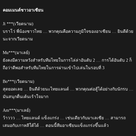
คอมเมนต์ชาวอาเซียน
Ji ***(เวียดนาม)
บราโว่ พี่น้องชาวไทย … พวกคุณคือความภูมิใจของอาเซียน … ยินดีด้วย
นะจากเวียดนาม
Mu***(มาเลย์)
ยังคงมีความหวังสำหรับทีมไทยในการไล่ล่าอันดับ 2 … การได้อันดับ 2 ก็
ถือว่าดีพอสำหรับทีมไทยในการผ่านเข้าไปเล่นในรอบที่ 3
Bo***(เวียดนาม)
สุดยอดเลย … ยินดีด้วยนะไทยแลนด์ … พวกคุณต่อสู้ได้อย่างกับนักรบ …
มันสนุกตื่นเต้นเร้าใจมาก
Am***(มาเลย์)
ว้าววว … ไทยแลนด์ แข็งแกร่ง … เช่นเดียวกับมาเลเซีย … สามารถ
เสมอกับเกาหลีใต้ได้ … ตอนนี้ทีมอาเซียนแข็งแกร่งขึ้นแล้ว