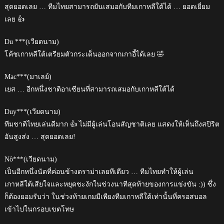
สุดยอดเลย … ทีมไทยสามารถยันเสมอกับทีมเกาหลีใต้ได้ … ยอดเยี่ยม
เลย 👍
Du ***(เวียดนาม)
โค้ชเกาหลีใต้เตรียมตัวกระเด็นออกจากเกาอี้ได้เลย 🤣
Mac***(มาเลย์)
เยส … อีกหนึ่งชาติอาเซียนที่สามารถเสมอกับเกาหลีใต้ได้
Duy***(เวียดนาม)
ทีมชาติไทยเล่นดีมาก 👍 ไม่มีผู้เล่นโอนสัญชาติเลย แสดงให้เห็นถึงสปิริต
อันสูงส่ง … สุดยอดเลย!
Nô***(เวียดนาม)
เป็นอีกหนึ่งนัดที่ค่อนข้างดราม่าเลยทีเดียว … ทีมไทยทำให้ผู้เล่น
เกาหลีใต้เสียใจและหยุดชะงักในช่วงนาทีสุดท้ายของการแข่งขัน :)) ซึ่ง
ก็ต้องยอมรับว่า ในช่วงท้ายเกมมีเพียงทีมเกาหลีใต้เท่านั้นที่ครอสบอล
เข้าไปในกรอบเขตโทษ