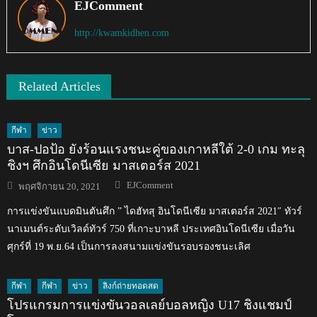
EJComment
http://kwamkidhen.com
Related Articles
กีฬา
ข่าว
บาส-ปอป้อ ยังร้อนแรงชนะคู่ของเกาหลีใต้ 2-0 เกม ทะลุ
ชิงฯ ศึกอินโดนีเซีย มาสเตอร์ส 2021
Author
Posted
EJComment
พฤศจิกายน 20, 2021
on
การแข่งขันแบดมินตันศึก ” ไดฮัทสุ อินโดนีเซีย มาสเตอร์ส 2021″ ทัวร์
นาเมนต์ระดับเวิลด์ทัวร์ 750 ที่เกาะบาหลี ประเทศอินโดนีเซีย เมื่อวัน
ศุกร์ที่ 19 พ.ย.64 เป็นการลงสนามแข่งขันรอบรองชนะเลิศ
กีฬา
กีฬา
ข่าว
ลิงก์ถ่ายทอดสด
โปรแกรมการแข่งขันวอลเลย์บอลหญิง U17 ชิงแชมป์