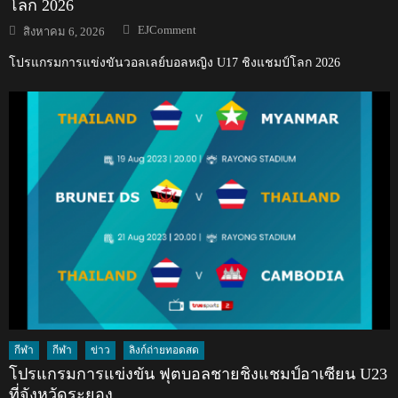
โลก 2026
Author
Posted
EJComment
สิงหาคม 6, 2026
on
โปรแกรมการแข่งขันวอลเลย์บอลหญิง U17 ชิงแชมป์โลก 2026
กีฬา
กีฬา
ข่าว
ลิงก์ถ่ายทอดสด
โปรแกรมการแข่งขัน ฟุตบอลชายชิงแชมป์อาเซียน U23
ที่จังหวัดระยอง