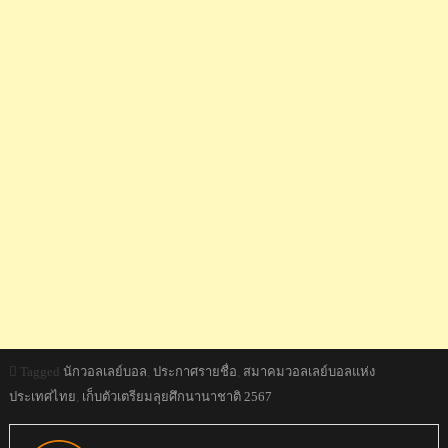
Tagged
นักวอลเลย์บอล
,
ประกาศรายชื่อ
,
สมาคมวอลเลย์บอลแห่ง
ประเทศไทย
,
เก็บตัวเตรียมลุยศึกนานาชาติ 2567