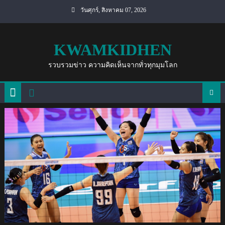
Skip
วันศุกร์, สิงหาคม 07, 2026
to
content
KWAMKIDHEN
รวบรวมข่าว ความคิดเห็นจากทั่วทุกมุมโลก