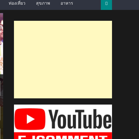
ท่องเที่ยว
สุขภาพ
อาหาร