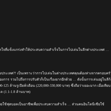
ิตใจที่แข็งแกร่งทำให้ประสบความสำเร็จในการไปเล่นในลีกต่างประเทศ …
ต่างประเทศ?! เป็นเพราะว่าการไปเล่นในต่างประเทศคุณต้องห่างจากครอบครั
ณต้องการ รวมไปถึงการปรับตัวก็เป็นเรื่องยากอีกด้วย … ดังนั้นการเล่นอยู่ในลีก้
100-125 ล้านรูเปียห์/เดือน (220,000-330,000 บาท) ซึ่งถือว่าเยอะมาก เมื่อเทียบ
กาล (1.1-1.8 ล้านบาท)
นไทยใช้ฟุตบอลเป็นอาชีพเพื่อประสบความสำเร็จ … ส่วนคนอินโดนีเซียใช้