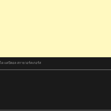
นได แคปิตอล สกายวอร์คเกอร์ส