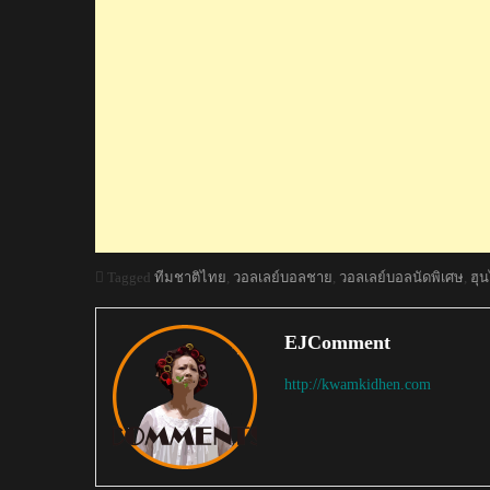
Tagged
ทีมชาติไทย
,
วอลเลย์บอลชาย
,
วอลเลย์บอลนัดพิเศษ
,
ฮุ
EJComment
http://kwamkidhen.com