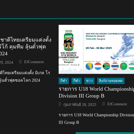
ชาติไทยเตรียมแต่งตั้ง
โก้ คุมทีม ลุ้นตั๋วฟุต
024
Author
EJComment
29, 2024
ิไทยเตรียมแต่งตั้ง มิเกล โร
 ลุ้นตั๋วฟุตซอลโลก 2024
กีฬา
กีฬา
ข่าว
ลิงก์ถ่ายทอดสด
รายการ U18 World Championshi
Division III Group B
Author
Posted
EJComment
กุมภาพันธ์ 28, 2025
on
รายการ U18 World Championship Divisio
III Group B