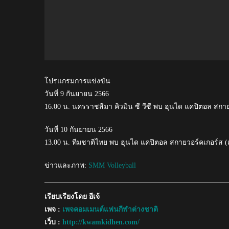
โปรแกรมการแข่งขัน
วันที่ 9 กันยายน 2566
16.00 น. นครราชสีมา คิวมิน ซี วีซี พบ ฮุนได แคปิตอล สกาย
วันที่ 10 กันยายน 2566
13.00 น. ทีมชาติไทย พบ ฮุนได แคปิตอล สกายวอร์คเกอร์ส (
ข่าวและภาพ:
SMM Volleyball
เรียบเรียงโดย อีเจ้
เพจ :
เพจคอมเมนต์แฟนกีฬาต่างชาติ
เว็บ :
http://kwamkidhen.com/