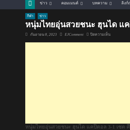
ข่าว
คอมเมนต์
บทความ
ลิงก
กีฬา
ข่าว
หนุ่มไทยอุ่นสวยชนะ ฮุนได แค
Posted
Author
บน
กันยายน 8, 2023
EJComment
ปิดความเห็น
on
หนุ่ม
ไท
ยอุ่น
สวย
ชนะ
ฮุน
ได
แค
ปิ
ตอล
3-
1
เซต
หนุ่มไทยอุ่นสวยชนะ ฮุนได แคปิตอล 3-1 เซต ศ
ศึก