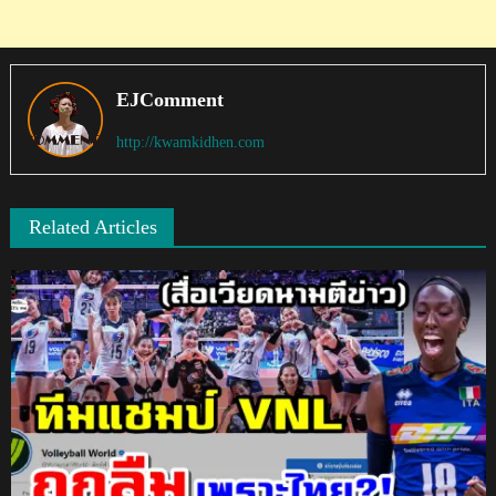
EJComment
http://kwamkidhen.com
Related Articles