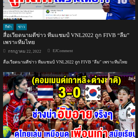
กีฬา
ข่าว
สื่อเวียดนามตีข่าว ทีมแชมป์ VNL2022 ถูก FIVB “ลืม”
เพราะทีมไทย
Author
Posted
EJComment
กรกฎาคม 22, 2022
on
สื่อเวียดนามตีข่าว ทีมแชมป์ VNL2022 ถูก FIVB “ลืม” เพราะทีมไทย