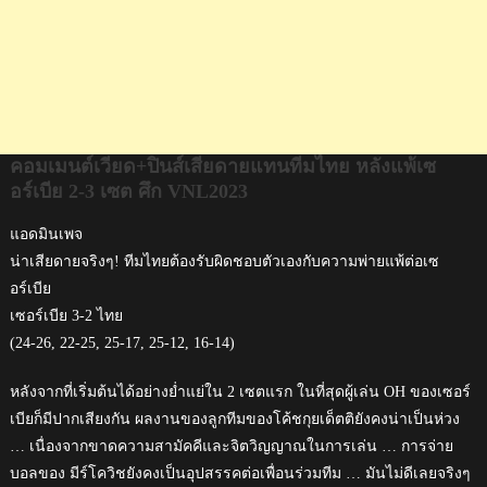
ศึก
VNL2023
คอมเมนต์เวียด+ปินส์เสียดายแทนทีมไทย หลังแพ้เซ
อร์เบีย 2-3 เซต ศึก VNL2023
แอดมินเพจ
น่าเสียดายจริงๆ! ทีมไทยต้องรับผิดชอบตัวเองกับความพ่ายแพ้ต่อเซ
อร์เบีย
เซอร์เบีย 3-2 ไทย
(24-26, 22-25, 25-17, 25-12, 16-14)
หลังจากที่เริ่มต้นได้อย่างย่ำแย่ใน 2 เซตแรก ในที่สุดผู้เล่น OH ของเซอร์
เบียก็มีปากเสียงกัน ผลงานของลูกทีมของโค้ชกุยเด็ตติยังคงน่าเป็นห่วง
… เนื่องจากขาดความสามัคคีและจิตวิญญาณในการเล่น … การจ่าย
บอลของ มีร์โควิชยังคงเป็นอุปสรรคต่อเพื่อนร่วมทีม … มันไม่ดีเลยจริงๆ