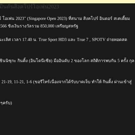
มินตันสิงคโปร์โอเพ่น2023
3
์ โอเพ่น 2023” (Singapore Open 2023) ที่สนาม สิงคโปร์ อินดอร์ สเตเดี้ยม
2566 ชิงเงินรางวัลรวม 850,000 เหรียญสหรัฐ
นะเลิศ เวลา 17.40 น. True Sport HD3 และ True 7 , SPOTV ถ่ายทอดสด
ินนิซุกะ กินติ้ง (อินโดนีเซีย) มืออินดับ 2 ของโลก สถิติการพบกัน 5 ครั้ง กุล
1-19, 11-21, 1-6 (ขอรีไทร์เนื่องจากได้รับบาดเจ็บ ทำให้ กินติ้ง ผ่านเข้าสู่
ีๆครับ)