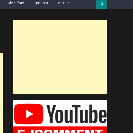
ท่องเที่ยว
สุขภาพ
อาหาร