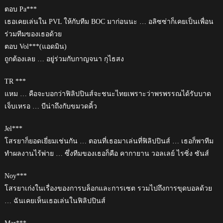
ตอบ Pa***
เธอเคยเล่นใน PVL ให้กับทีม BOC มาก่อนนะ … อลิซซ่าก็เคยเป็นเพื่อน
ร่วมทีมของเธอด้วย
ตอบ Vol***(แอดมิน)
ถูกต้องเลย … อยู่ร่วมกับกาญจนา กุไธสง
TR ***
แหม … คือจะบอกว่าฟิลิปปินส์จะชนะไทยเพราะว่าพรพรรณได้รับบาด
เจ็บเหรอ … บีน่าถึงกับขมวดคิ้ว
Jel***
โสรยาก็ยอดเยี่ยมเช่นกัน … ตอนที่เธอมาเล่นที่ฟิลิปปินส์ … เธอก็พาทีม
ทำผลงานไร้พ่าย … ซึ่งทีมของเธอก็คือ คากายาน วอลเลย์ ไรซิ่ง ซันส์
Noy***
โสรยาเก่งในเรื่องของการบล็อกและการเซต รวมไปถึงการขุดบอลด้วย
… ฉันเคยเห็นเธอเล่นในฟิลิปปินส์