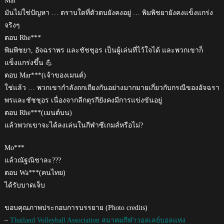
Mar***
มันไม่ใช่ปัญหา … ตราบใดที่ตัวตบยังคงอยู่ … พิมพิชยายังคงแข็งแกร่ง
จริงๆ
ตอบ Rhe***
พิมพิชยา, อัจฉราพร และชัชชุอร เป็นผู้เล่นที่ไว้ใจได้ และพวกเขาก็
แข็งแกร่งขึ้น 💪
ตอบ Mar***(เจ้าของเมนต์)
ใช่แล้ว … พวกเขากำลังถกเถียงกันอย่างมากมายเกี่ยวกับกรณีของอัจฉรา
พรและชัชชุอร เนื่องจากลีกตุรกียังคงมีการแข่งขันอยู่
ตอบ Rhe***(เมนต์บน)
แล้วพวกเขาจะได้ลงเล่นในกีฬาซีเกมส์หรือไม่?
Mo***
แล้วณัฐณิชาละ???
ตอบ Wa***(คนไทย)
ได้รับบาดเจ็บ
ขอบคุณภาพประกอบการบรรยาย (Photo credits)
–
Thailand Volleyball Association สมาคมกีฬาวอลเลย์บอลแห่ง