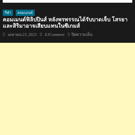
กีฬา
คอมเมนต์
คอมเมนต์ฟิลิปปินส์ หลังพรพรรณได้รับบาดเจ็บ โสรยา
และสิริมาอาจเสียบแทนในซีเกมส์
Posted
Author
บน
เมษายน 23, 2023
EJComment
ปิดความเห็น
on
คอม
เมน
ต์
ฟิลิปปินส์
หลัง
พร
พรรณ
ได้
รับ
บาด
เจ็บ
โสร
ยา
และ