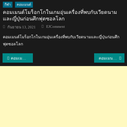
กีฬา
คอมเมนต์
คอมเมนต์โมร็อกโกในเกมอุ่นเครื่องที่พบกับเวียดนาม
และญี่ปุ่นก่อนศึกฟุตซอลโลก
Author
Posted
EJComment
กันยายน 13, 2021
on
คอมเมนต์โมร็อกโกในเกมอุ่นเครื่องที่พบกับเวียดนามและญี่ปุ่นก่อนศึก
ฟุตซอลโลก
แนะแนว
คอมเมนต์อาเซียนหลังเห็นสรุปเหรียญตลอดกาลของกีฬาซีเกมส์
คอมเมนต์อาเซียนเห็นด้วยหลังสมาพันธ์ซีเกมส์มีมติให้เจ้าภาพจัดแข่งกีฬาพื้นบ้านไม่เกิน 2 ชนิด
เรื่อง