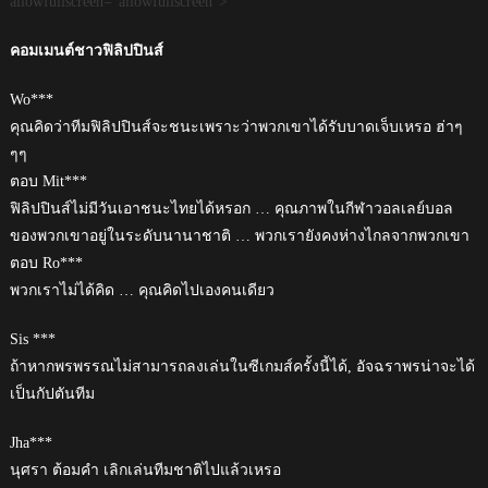
allowfullscreen="allowfullscreen">
คอมเมนต์ชาวฟิลิปปินส์
Wo***
คุณคิดว่าทีมฟิลิปปินส์จะชนะเพราะว่าพวกเขาได้รับบาดเจ็บเหรอ ฮ่าๆ
ๆๆ
ตอบ Mit***
ฟิลิปปินส์ไม่มีวันเอาชนะไทยได้หรอก … คุณภาพในกีฬาวอลเลย์บอล
ของพวกเขาอยู่ในระดับนานาชาติ … พวกเรายังคงห่างไกลจากพวกเขา
ตอบ Ro***
พวกเราไม่ได้คิด … คุณคิดไปเองคนเดียว
Sis ***
ถ้าหากพรพรรณไม่สามารถลงเล่นในซีเกมส์ครั้งนี้ได้, อัจฉราพรน่าจะได้
เป็นกัปตันทีม
Jha***
นุศรา ต้อมคำ เลิกเล่นทีมชาติไปแล้วเหรอ