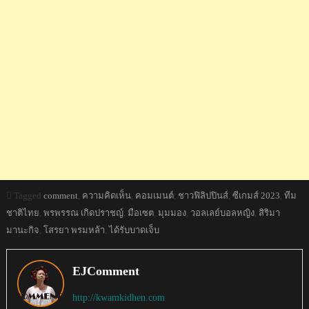
Tagged
comment
,
ความคิดเห็น
,
คอมเมนต์
,
ชาวฟิลิปปินส์
,
ซีเกมส์ 2023
,
ทีม
ชาติไทย
,
พรพรรณ เกิดปราชญ์
,
มือเซต
,
มุมมอง
,
วอลเลย์บอลหญิง
,
สิริมา
มานะกิจ
,
โสรยา พรมหล้า
,
ได้รับบาดเจ็บ
EJComment
http://kwamkidhen.com