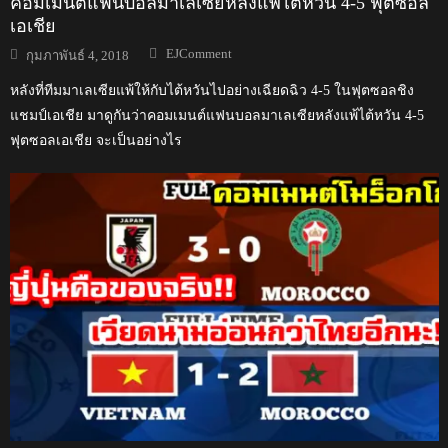
คอมเมนต์แฟนบอลมาเลเซียหลังแพ้ไต้หวัน 4-5 ฟุตซอล
เอเชีย
Author
Posted
EJComment
กุมภาพันธ์ 4, 2018
on
หลังที่ทีมมาเลเซียแพ้ให้กับไต้หวันไปอย่างเฉียดฉิว 4-5 ในฟุตซอลชิง
แชมป์เอเชีย มาดูกันว่าคอมเมนต์แฟนบอลมาเลเซียหลังแพ้ไต้หวัน 4-5
ฟุตซอลเอเชีย จะเป็นอย่างไร