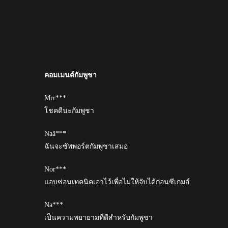
คอมเมนต์กัมพูชา
Mrr***
โชคดีนะกัมพูชา
Naä***
ฉันจะซัพพอร์ตกัมพูชาเสมอ
Nor***
แอบซ่อนเทคนิคเอาไว้เพื่อไม่ให้จับได้ก่อนซีเกมส์
Na***
เป็นความพยายามที่ดีสำหรับกัมพูชา