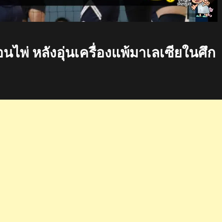
พ่ หลังอุ่นเครื่องแพ้มาเลเซียในศึก