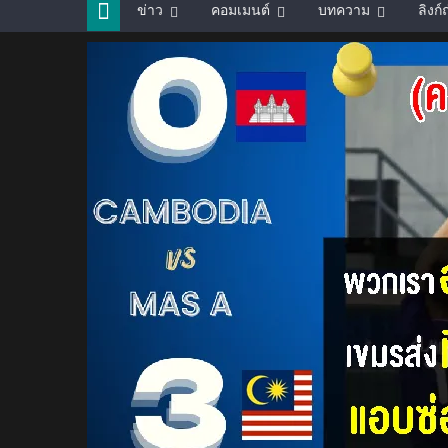
ข่าว
คอมเมนต์
บทความ
ลิงก