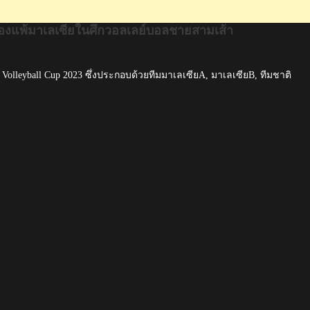
ื่องแพ้มาเลเซียในศึกวอลเลย์บอลชายสามเส้า
Volleyball Cup 2023 ซึ่งประกอบด้วยทีมมาเลเซียA, มาเลเซียB, ทีมชาติ