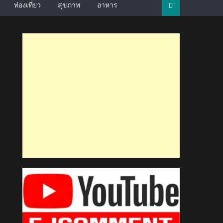
ท่องเที่ยว
สุขภาพ
อาหาร