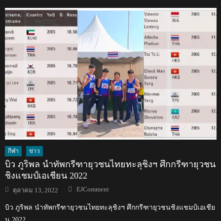
กีฬา
ข่าว
บิว ภูริพล นำทัพกรีฑายุวชนไทยทะลุชิงฯ ศึกกรีฑายุวชน
ชิงแชมป์เอเชียน 2022
Author
Posted
EJComment
ตุลาคม 13, 2022
on
บิว ภูริพล นำทัพกรีฑายุวชนไทยทะลุชิงฯ ศึกกรีฑายุวชนชิงแชมป์เอเชีย
น 2022