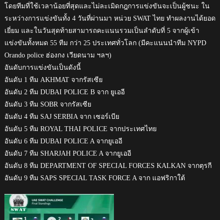
โดยทีมที่ใช้เวลาน้อยที่สุดและไม่ละเมิดกฎการแข่งขันจะเป็นผู้ชนะ ใน
ระหว่างการแข่งขันทั้ง 4 วันที่ผ่านมา หน่วย SWAT ไทย ทำผลงานได้ยอด
เยี่ยม และในวันสุดท้ายสามารถคะแนนรวมเป็นลำดับที่ 5 จากผู้เข้า
แข่งขันทั้งหมด 55 ทีม กว่า 25 ประเทศทั่วโลก (มีคะแนนนำทีม NYPD
Orando police ฮ่องกง เวียดนาม ฯลฯ)
อันดับการแข่งขันเป็นดังนี้
อันดับ 1 ทีม AKHMAT จากรัสเซีย
อันดับ 2 ทีม DUBAI POLICE B จาก ยูเออี
อันดับ 3 ทีม SOBR จากรัสเซีย
อันดับ 4 ทีม SAJ SERBIA จาก เซอร์เบีย
อันดับ 5 ทีม ROYAL THAI POLICE จากประเทศไทย
อันดับ 6 ทีม DUBAI POLICE A จากยูเออี
อันดับ 7 ทีม SHARJAH POLICE A จากยูเออี
อันดับ 8 ทีม DEPARTMENT OF SPECIAL FORCES KALKAN จากตุรกี
อันดับ 9 ทีม SAPS SPECIAL TASK FORCE A จาก แอฟริกาใต้