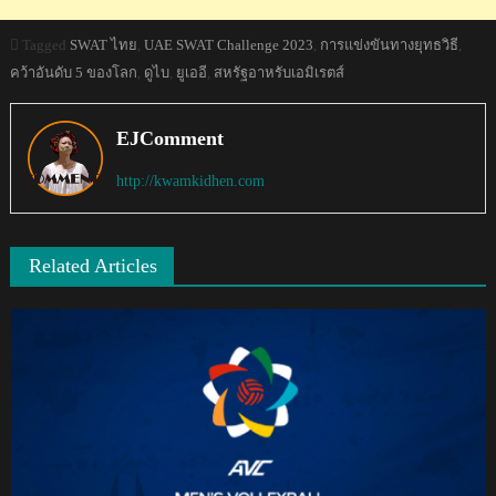
Tagged
SWAT ไทย
,
UAE SWAT Challenge 2023
,
การแข่งขันทางยุทธวิธี
,
คว้าอันดับ 5 ของโลก
,
ดูไบ
,
ยูเออี
,
สหรัฐอาหรับเอมิเรตส์
EJComment
http://kwamkidhen.com
Related Articles