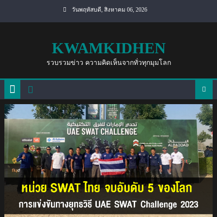
Skip
วันพฤหัสบดี, สิงหาคม 06, 2026
to
content
KWAMKIDHEN
รวบรวมข่าว ความคิดเห็นจากทั่วทุกมุมโลก