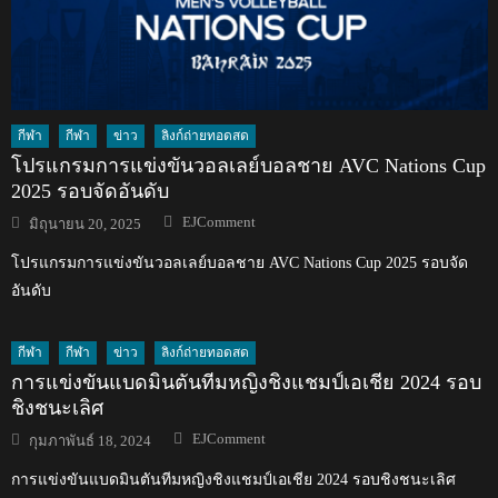
กีฬา
กีฬา
ข่าว
ลิงก์ถ่ายทอดสด
โปรแกรมการแข่งขันวอลเลย์บอลชาย AVC Nations Cup
2025 รอบจัดอันดับ
Author
Posted
EJComment
มิถุนายน 20, 2025
on
โปรแกรมการแข่งขันวอลเลย์บอลชาย AVC Nations Cup 2025 รอบจัด
อันดับ
กีฬา
กีฬา
ข่าว
ลิงก์ถ่ายทอดสด
การแข่งขันแบดมินตันทีมหญิงชิงแชมป์เอเชีย 2024 รอบ
ชิงชนะเลิศ
Author
Posted
EJComment
กุมภาพันธ์ 18, 2024
on
การแข่งขันแบดมินตันทีมหญิงชิงแชมป์เอเชีย 2024 รอบชิงชนะเลิศ