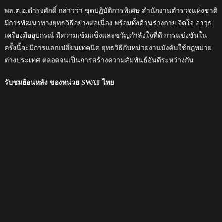
พล.ต.อ.ดำรงศักดิ์ กล่าวว่า ชุดปฏิบัติการพิเศษ สำนักงานตำรวจแห่งชาติ
มีการพัฒนาทางยุทธวิธีอย่างต่อเนื่อง พร้อมทั้งด้านร่างกาย จิตใจ อาวุธ
เครื่องมืออุปกรณ์ มีความเข้มแข็งและขวัญกำลังใจที่ดี การแข่งขันใน
ครั้งนี้จะมีการแลกเปลี่ยนเทคนิค ยุทธวิธีกับหน่วยงานบังคับใช้กฎหมาย
ต่างประเทศ ตลอดจนเป็นการสร้างความสัมพันธ์อันดีระหว่างกัน
รับชมย้อนหลัง ของหน่วย SWAT ไทย