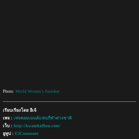
Photo:
World Women’s Snooker
เรียบเรียงโดย อีเจ้
เพจ :
เพจคอมเมนต์แฟนกีฬาต่างชาติ
เว็บ :
http://kwamkidhen.com/
ยูทูป :
EJComment