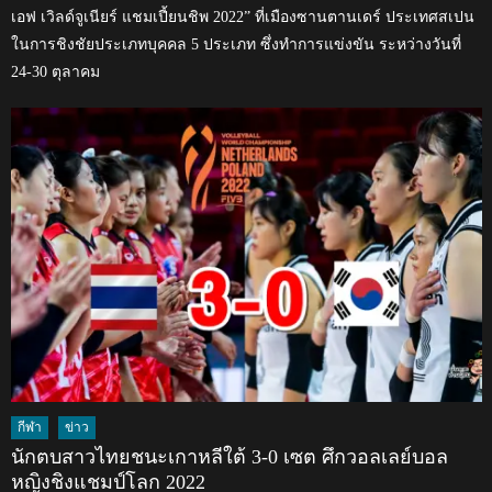
เอฟ เวิลด์จูเนียร์ แชมเปี้ยนชิพ 2022” ที่เมืองซานตานเดร์ ประเทศสเปน
ในการชิงชัยประเภทบุคคล 5 ประเภท ซึ่งทำการแข่งขัน ระหว่างวันที่
24-30 ตุลาคม
กีฬา
ข่าว
นักตบสาวไทยชนะเกาหลีใต้ 3-0 เซต ศึกวอลเลย์บอล
หญิงชิงแชมป์โลก 2022