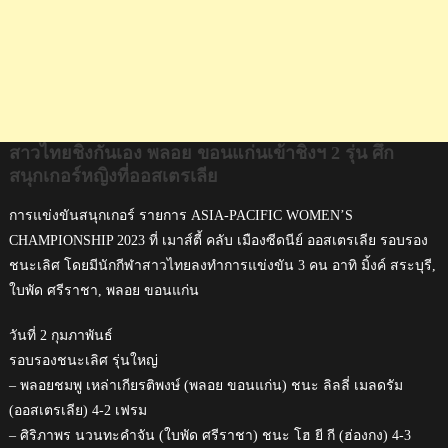
ออสเตรเลีย
สาวไทยชิงกันเอง พลอย ขอนแก่นเข้าชิงฯ 2 รุ่น ศึก
สนุกเกอร์หญิงที่ออสเตรเลีย
การแข่งขันสนุกเกอร์ รายการ ASIA-PACIFIC WOMEN’S
CHAMPIONSHIP 2023 ที่ เมาส์ตี้ คลับ เมืองซีดนีย์ ออสเตรเลีย รอบรอง
ชนะเลิศ โดยมีนักกีฬาสาวไทยลงทำการแข่งขัน 3 คน อาทิ มิ้งค์ สระบุรี,
ใบพัด ศรีราชา, พลอย ขอนแก่น
วันที่ 2 กุมภาพันธ์
รอบรองชนะเลิศ รุ่นใหญ่
– พลอยชมพู เหล่าเกียรติพงษ์ (พลอย ขอนแก่น) ชนะ ลิลลี่ เมลดรัม
(ออสเตรเลีย) 4-2 เฟรม
– ศิริภาพร นวนทะคำจัน (ใบพัด ศรีราชา) ชนะ โฮ ยี กี (ฮ่องกง) 4-3