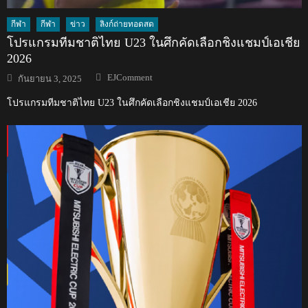
กีฬา
กีฬา
ข่าว
ลิงก์ถ่ายทอดสด
โปรแกรมทีมชาติไทย U23 ในศึกคัดเลือกชิงแชมป์เอเชีย
2026
Author
Posted
EJComment
กันยายน 3, 2025
on
โปรแกรมทีมชาติไทย U23 ในศึกคัดเลือกชิงแชมป์เอเชีย 2026