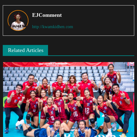
EJComment
http://kwamkidhen.com
Related Articles