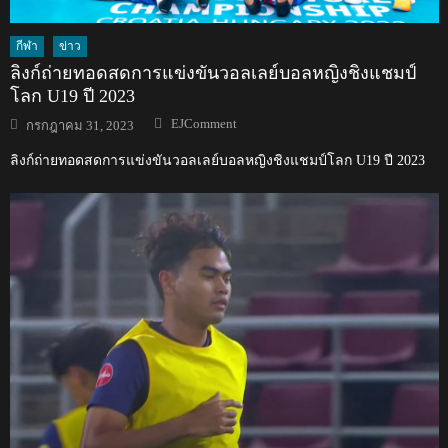
กีฬา
ข่าว
ลิงก์ถ่ายทอดสดการแข่งขันวอลเลย์บอลหญิงชิงแชมป์
โลก U19 ปี 2023
Author
Posted
EJComment
กรกฎาคม 31, 2023
on
ลิงก์ถ่ายทอดสดการแข่งขันวอลเลย์บอลหญิงชิงแชมป์โลก U19 ปี 2023