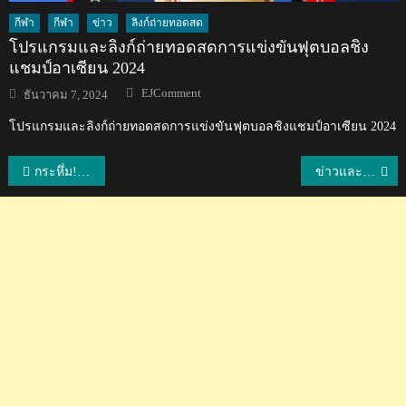
กีฬา
กีฬา
ข่าว
ลิงก์ถ่ายทอดสด
โปรแกรมและลิงก์ถ่ายทอดสดการแข่งขันฟุตบอลชิง
แชมป์อาเซียน 2024
Author
Posted
EJComment
ธันวาคม 7, 2024
on
โปรแกรมและลิงก์ถ่ายทอดสดการแข่งขันฟุตบอลชิงแชมป์อาเซียน 2024
แนะแนว
กระหึ่ม!! น้องพลอยคว้าแชมป์ปิงปองยุวชนโลกรุ่น 13 ปี ที่ฝรั่งเศส
ข่าวและคอมเมนต์หลังคณะกรรมการโอลิมปิกอเมริการับรองสหพันธ์มวยไทยในอเมริกา เพื่อปูทางสู่โอลิมปิกส์ 2028
เรื่อง