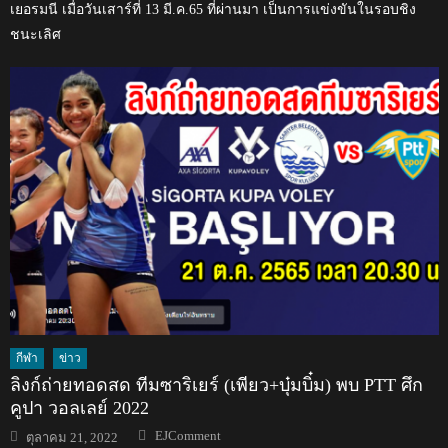
เยอรมนี เมื่อวันเสาร์ที่ 13 มี.ค.65 ที่ผ่านมา เป็นการแข่งขันในรอบชิง
ชนะเลิศ
กีฬา
ข่าว
ลิงก์ถ่ายทอดสด ทีมซาริเยร์ (เพียว+บุ๋มบิ๋ม) พบ PTT ศึก
คูปา วอลเลย์ 2022
Author
Posted
EJComment
ตุลาคม 21, 2022
on