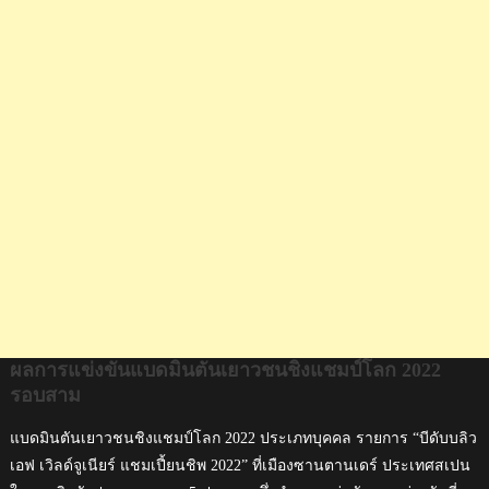
แชมป์
โลก
2022
รอบ
สาม
ผลการแข่งขันแบดมินตันเยาวชนชิงแชมป์โลก 2022
รอบสาม
แบดมินตันเยาวชนชิงแชมป์โลก 2022 ประเภทบุคคล รายการ “บีดับบลิว
เอฟ เวิลด์จูเนียร์ แชมเปี้ยนชิพ 2022” ที่เมืองซานตานเดร์ ประเทศสเปน