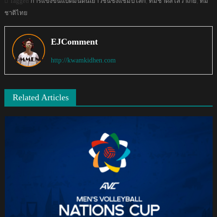
Tagged
การแข่งขันแบดมินตันเยาวชนชิงแชมป์โลก
,
ทีมชาติสโลวาเกีย
,
ทีม
ชาติไทย
EJComment
http://kwamkidhen.com
Related Articles