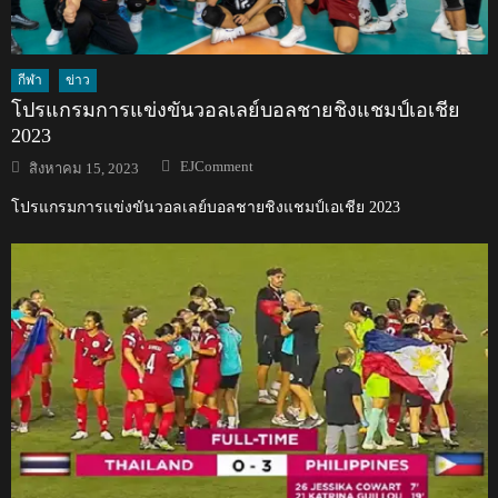
กีฬา
ข่าว
โปรแกรมการแข่งขันวอลเลย์บอลชายชิงแชมป์เอเชีย
2023
Author
Posted
EJComment
สิงหาคม 15, 2023
on
โปรแกรมการแข่งขันวอลเลย์บอลชายชิงแชมป์เอเชีย 2023