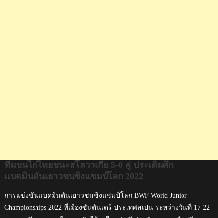
วา
เกีย
5-
0
คู่
ประเดิม
ศึก
แบดมินตัน
เยาวชน
ชิง
แชมป์
โลก
2022
ทีมขนไก่ไทยชนะสโลวาเกีย 5-0 คู่ ประเดิมศึก
แบดมินตันเยาวชนชิงแชมป์โลก 2022
การแข่งขันแบดมินตันเยาวชนชิงแชมป์โลก BWF World Junior
Championships 2022 ที่เมืองซันตันเดร์ ประเทศสเปน ระหว่างวันที่ 17-22