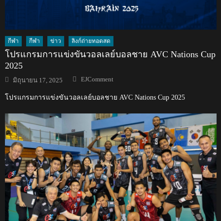
กีฬา
กีฬา
ข่าว
ลิงก์ถ่ายทอดสด
โปรแกรมการแข่งขันวอลเลย์บอลชาย AVC Nations Cup
2025
Author
Posted
EJComment
มิถุนายน 17, 2025
on
โปรแกรมการแข่งขันวอลเลย์บอลชาย AVC Nations Cup 2025