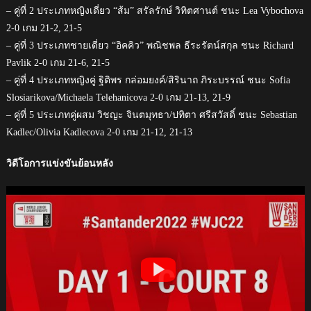
– คู่ที่ 2 ประเภทหญิงเดี่ยว “ส้ม” สรัลรักษ์ วิทิตศานต์ ชนะ Lea Vybochova
2-0 เกม 21-2, 21-5
– คู่ที่ 3 ประเภทชายเดี่ยว “อิคคิว” พณิชพล ธีระรัตน์สกุล ชนะ Richard
Pavlik 2-0 เกม 21-6, 21-5
– คู่ที่ 4 ประเภทหญิงคู่ ฐิติพร กล่อมยงค์/สิรินาถ ภิระบรรณ์ ชนะ Sofia
Slosiarikova/Michaela Telehanicova 2-0 เกม 21-13, 21-9
– คู่ที่ 5 ประเภทคู่ผสม วิชญะ จินตมุทธา/ปทิตา ศรีสวัสดิ์ ชนะ Sebastian
Kadlec/Olivia Kadlecova 2-0 เกม 21-12, 21-13
วิดีโอการแข่งขันย้อนหลัง