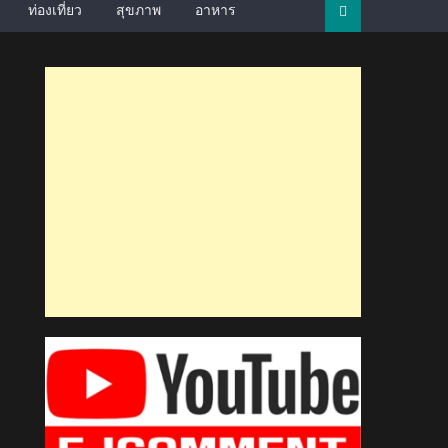
ท่องเที่ยว
สุขภาพ
อาหาร