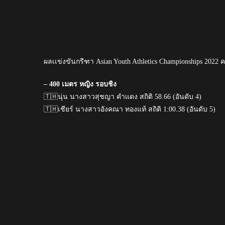
ผลเเข่งขันกรีฑา Asian Youth Athletics Championships 2022 ครั้ง
– 400 เมตร หญิง รอบชิง
🇹🇭นุ่น นางสาวสุชญา คำแดง สถิติ 58.66 (อันดับ 4)
🇹🇭เชียร์ นางสาวอังคณา ทองแท้ สถิติ 1:00.38 (อันดับ 5)