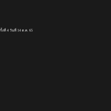
ที่ 4 วันที่ 14 ต.ค. 65