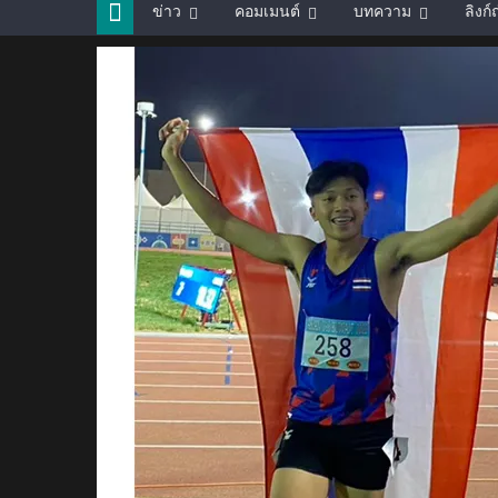
ข่าว
คอมเมนต์
บทความ
ลิงก