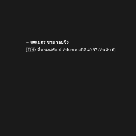
– 400เมตร ชาย รอบชิง
🇹🇭ปลื้ม พงศพัฒน์ อัปมาเถ สถิติ 49.97 (อันดับ 6)