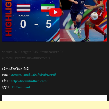
width="560" height="315" frameborder="0"
allowfullscreen="allowfullscreen">
เรียบเรียงโดย อีเจ้
เพจ :
เพจคอมเมนต์แฟนกีฬาต่างชาติ
เว็บ :
http://kwamkidhen.com/
ยูทูป :
EJComment