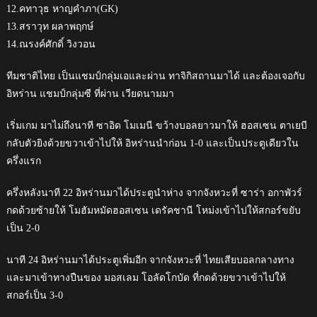
12.คทาวุธ หาญคำภา​(GK)​
13.สราวุท ผลาพฤกษ์
14.ณรงค์ศักดิ์ วิงวอน
ทีมชาติไทย เป็นแชมป์กลุ่มเอและผ่าน ทาจิกิสถานมาได้ และต้องเจอกับ
อิหร่าน แชมป์กลุ่มซี ที่ผ่าน เวียดนามมา
เริ่มเกม มาไม่ถึงนาที ซาอิด โมเมนี ขว้างบอลยาวมาให้ ฮอสเซน ตาเยบี
กลับตัวยิงด้วยขวาเข้าไปให้ อิหร่านนำก่อน 1-0 และเป็นประตูเดียวใน
ครึ่งแรก
ครึ่งหลังนาที 22 อิหร่านมาได้ประตูนำห่าง จากจังหวะที่ ซาร่า อกาพัวร์
กดด้วยซ้ายให้ โมฮัมหมัดฮอสเซน เดรัคชานี โหม่งเข้าไปให้สกอร์ขยับ
เป็น 2-0
นาที 24 อิหร่านมาได้ประตูเพิ่มอีก จากจังหวะที่ ไทยเสียบอลกลางทาง
และมาเข้าทางปืนของ มอสเลม โอลัดโกบัด ที่กดด้วยขวาเข้าไปให้
สกอร์เป็น 3-0