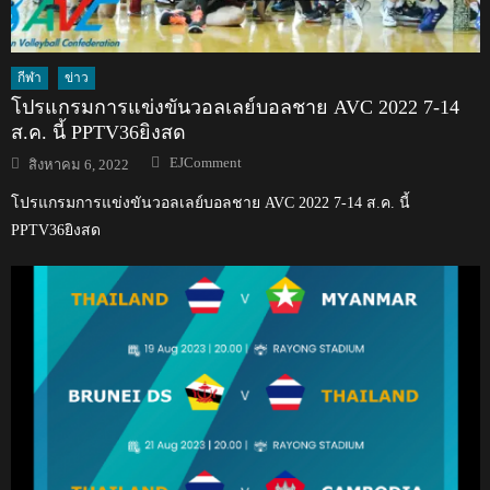
กีฬา
ข่าว
โปรแกรมการแข่งขันวอลเลย์บอลชาย AVC 2022 7-14
ส.ค. นี้ PPTV36ยิงสด
Author
Posted
EJComment
สิงหาคม 6, 2022
on
โปรแกรมการแข่งขันวอลเลย์บอลชาย AVC 2022 7-14 ส.ค. นี้
PPTV36ยิงสด