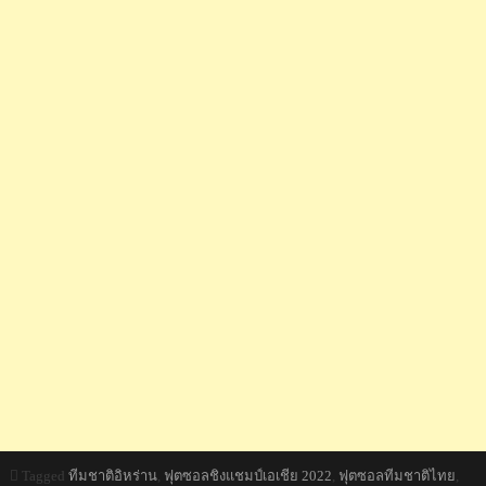
Tagged
ทีมชาติอิหร่าน
,
ฟุตซอลชิงแชมป์เอเชีย 2022
,
ฟุตซอลทีมชาติไทย
,