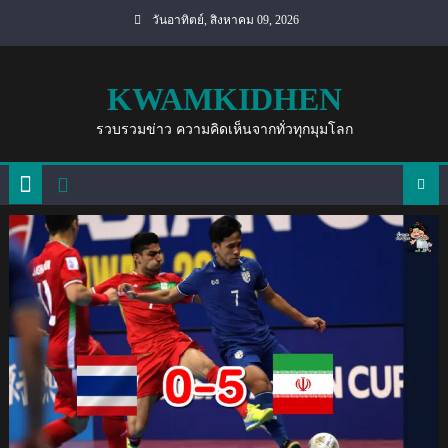
Skip
วันอาทิตย์, สิงหาคม 09, 2026
to
content
KWAMKIDHEN
รวบรวมข่าว ความคิดเห็นจากทั่วทุกมุมโลก