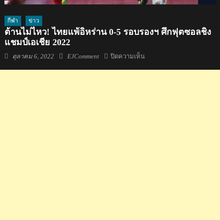
กีฬา
ข่าว
ต้านไม่ไหว! ไทยแพ้อิหร่าน 0-5 รอบรองฯ ศึกฟุตซอลชิง
แชมป์เอเชีย 2022
Posted
Author
บน
ตุลาคม 6, 2022
EJComment
ปิดความเห็น
on
ต้าน
ไม่
ไหว!
ไทย
แพ้
อิหร่าน
0-
5
รอ
บร
องฯ
ศึก
ฟุต
ซอล