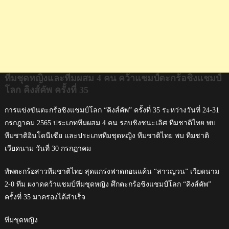
คิง
ส์คัพ
ครั้ง
ที่
35
ทีมชุดหญิงและทีมผสม 4 คน คว้าแชมป์ตะกร้อชิงแชมป์
โลก คิงส์คัพ ครั้งที่ 35
การแข่งขันตะกร้อชิงแชมป์โลก “คิงส์คัพ” ครั้งที่ 35 ระหว่างวันที่ 24-31
กรกฎาคม 2565 ประเภททีมผสม 4 คน รอบชิงชนะเลิศ ทีมชาติไทย พบ
ทีมชาติอินโดนีเซีย และประเภททีมชุดหญิง ทีมชาติไทย พบ ทีมชาติ
เวียดนาม วันที่ 30 กรกฏาคม
ทัพตะกร้อสาวทีมชาติไทย สุดแกร่งฟาดถอนแค้น “สาวญวน” เวียดนาม
2-0 ทีม ผงาดคว้าแชมป์ทีมชุดหญิง ศึกตะกร้อชิงแชมป์โลก “คิงส์คัพ”
ครั้งที่ 35 มาครองได้สำเร็จ
ทีมชุดหญิง