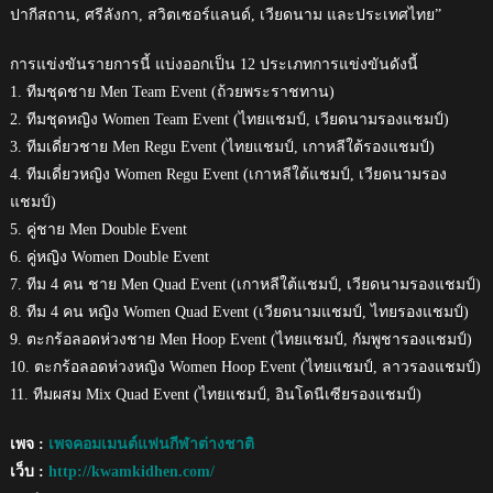
ปากีสถาน, ศรีลังกา, สวิตเซอร์แลนด์, เวียดนาม และประเทศไทย”
การแข่งขันรายการนี้ แบ่งออกเป็น 12 ประเภทการแข่งขันดังนี้
1. ทีมชุดชาย Men Team Event (ถ้วยพระราชทาน)
2. ทีมชุดหญิง Women Team Event (ไทยแชมป์, เวียดนามรองแชมป์)
3. ทีมเดี่ยวชาย Men Regu Event (ไทยแชมป์, เกาหลีใต้รองแชมป์)
4. ทีมเดี่ยวหญิง Women Regu Event (เกาหลีใต้แชมป์, เวียดนามรอง
แชมป์)
5. คู่ชาย Men Double Event
6. คู่หญิง Women Double Event
7. ทีม 4 คน ชาย Men Quad Event (เกาหลีใต้แชมป์, เวียดนามรองแชมป์)
8. ทีม 4 คน หญิง Women Quad Event (เวียดนามแชมป์, ไทยรองแชมป์)
9. ตะกร้อลอดห่วงชาย Men Hoop Event (ไทยแชมป์, กัมพูชารองแชมป์)
10. ตะกร้อลอดห่วงหญิง Women Hoop Event (ไทยแชมป์, ลาวรองแชมป์)
11. ทีมผสม Mix Quad Event (ไทยแชมป์, อินโดนีเซียรองแชมป์)
เพจ :
เพจคอมเมนต์แฟนกีฬาต่างชาติ
เว็บ :
http://kwamkidhen.com/