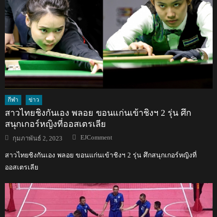
กีฬา
ข่าว
สาวไทยชิงกันเอง พลอย ขอนแก่นเข้าชิงฯ 2 รุ่น ศึก
สนุกเกอร์หญิงที่ออสเตรเลีย
Author
Posted
EJComment
กุมภาพันธ์ 2, 2023
on
สาวไทยชิงกันเอง พลอย ขอนแก่นเข้าชิงฯ 2 รุ่น ศึกสนุกเกอร์หญิงที่
ออสเตรเลีย