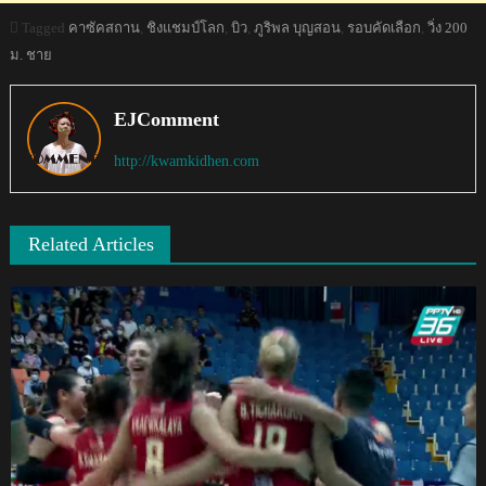
Tagged
คาซัคสถาน
,
ชิงแชมป์โลก
,
บิว
,
ภูริพล บุญสอน
,
รอบคัดเลือก
,
วิ่ง 200
ม. ชาย
EJComment
http://kwamkidhen.com
Related Articles