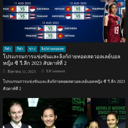
กีฬา
กีฬา
ข่าว
ลิงก์ถ่ายทอดสด
โปรแกรมการแข่งขันและลิงก์ถ่ายทอดสดวอลเลย์บอล
หญิง ซี วี.ลีก 2023 สัปดาห์ที่ 2
Author
Posted
EJComment
สิงหาคม 11, 2023
on
โปรแกรมการแข่งขันและลิงก์ถ่ายทอดสดวอลเลย์บอลหญิง ซี วี.ลีก 2023
สัปดาห์ที่ 2