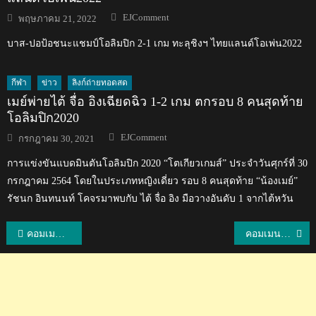
Author
Posted
EJComment
พฤษภาคม 21, 2022
on
บาส-ปอป้อชนะแชมป์โอลิมปิก 2-1 เกม ทะลุชิงฯ ไทยแลนด์โอเพ่น2022
กีฬา
ข่าว
ลิงก์ถ่ายทอดสด
เมย์พ่ายไต้ จื่อ อิงเฉียดฉิว 1-2 เกม ตกรอบ 8 คนสุดท้าย
โอลิมปิก2020
Author
Posted
EJComment
กรกฎาคม 30, 2021
on
การแข่งขันแบดมินตันโอลิมปิก 2020 “โตเกียวเกมส์” ประจำวันศุกร์ที่ 30
กรกฎาคม 2564 โดยในประเภทหญิงเดี่ยว รอบ 8 คนสุดท้าย “น้องเมย์”
รัชนก อินทนนท์ โคจรมาพบกับ ไต้ จื่อ อิง มือวางอันดับ 1 จากไต้หวัน
แนะแนว
คอมเมนต์มาเลย์ก่อนเกมพบกับไทย และคอมเมนต์เวียดนามหลังเสมอไทย ศึก AFC U23
คอมเมนต์ชาวโลก+เวียด+ปินส์ หลังไทยแพ้เบลเยียม 2-3 เซต ศึก VNL2022
เรื่อง