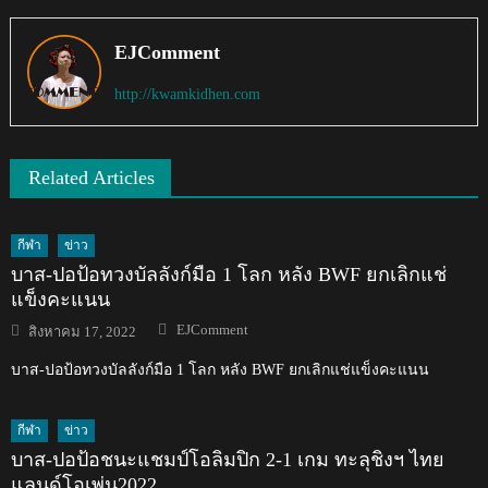
EJComment
http://kwamkidhen.com
Related Articles
กีฬา
ข่าว
บาส-ปอป้อทวงบัลลังก์มือ 1 โลก หลัง BWF ยกเลิกแช่
แข็งคะแนน
Author
Posted
EJComment
สิงหาคม 17, 2022
on
บาส-ปอป้อทวงบัลลังก์มือ 1 โลก หลัง BWF ยกเลิกแช่แข็งคะแนน
กีฬา
ข่าว
บาส-ปอป้อชนะแชมป์โอลิมปิก 2-1 เกม ทะลุชิงฯ ไทย
แลนด์โอเพ่น2022