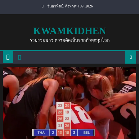
Skip
วันอาทิตย์, สิงหาคม 09, 2026
to
content
KWAMKIDHEN
รวบรวมข่าว ความคิดเห็นจากทั่วทุกมุมโลก