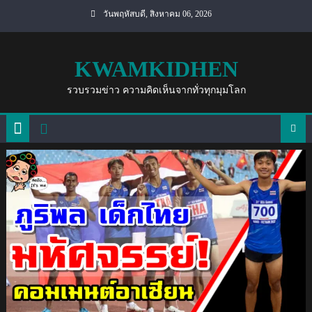
Skip
วันพฤหัสบดี, สิงหาคม 06, 2026
to
content
KWAMKIDHEN
รวบรวมข่าว ความคิดเห็นจากทั่วทุกมุมโลก