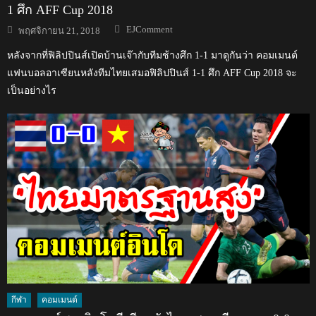
1 ศึก AFF Cup 2018
Author
Posted
EJComment
พฤศจิกายน 21, 2018
on
หลังจากที่ฟิลิปปินส์เปิดบ้านเจ๊ากับทีมช้างศึก 1-1 มาดูกันว่า คอมเมนต์
แฟนบอลอาเซียนหลังทีมไทยเสมอฟิลิปปินส์ 1-1 ศึก AFF Cup 2018 จะ
เป็นอย่างไร
กีฬา
คอมเมนต์