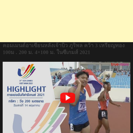
.
200
ม.
4×100
ม.
ใน
ซีเกมส์
คอมเมนต์อาเซียนหลังเจ้าบิว ภูริพล คว้า 3 เหรียญทอง
2021
100ม . 200 ม. 4×100 ม. ในซีเกมส์ 2021