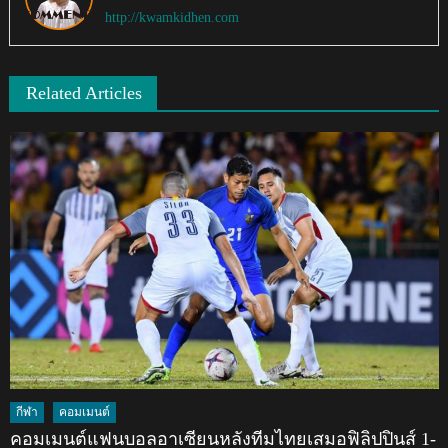
http://kwamkidhen.com
Related Articles
กีฬา
คอมเมนต์
คอมเมนต์แฟนบอลอาเซียนหลังทีมไทยเสมอฟิลิปปินส์ 1-