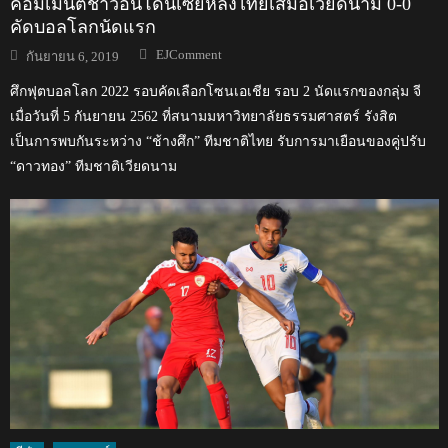
คอมเมนต์ชาวอินโดนีเซียหลังไทยเสมอเวียดนาม 0-0
คัดบอลโลกนัดแรก
Author
Posted
EJComment
กันยายน 6, 2019
on
ศึกฟุตบอลโลก 2022 รอบคัดเลือกโซนเอเชีย รอบ 2 นัดแรกของกลุ่ม จี
เมื่อวันที่ 5 กันยายน 2562 ที่สนามมหาวิทยาลัยธรรมศาสตร์ รังสิต
เป็นการพบกันระหว่าง “ช้างศึก” ทีมชาติไทย รับการมาเยือนของคู่ปรับ
“ดาวทอง” ทีมชาติเวียดนาม