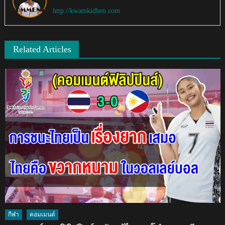
http://kwamkidhen.com
Related Articles
กีฬา
คอมเมนต์