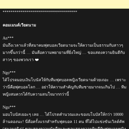
*************************************
คอมเมนต์เวียดนาม
An***
มันถึงเวลาแล้วที่สมาคมฟุตบอลเวียดนามจะให้ความเป็นธรรมกับสาวๆ
มากขึ้นกว่านี้ … มันคือความพยายามที่ยิ่งใหญ่ … ขอแสดงความยินดีกับ
สาวๆ ของพวกเรา ❤️
Ngọ***
ได้โปรดมอบเงินโบนัสให้กับทีมฟุตบอลหญิงเวียดนามด้วยเถอะ … เพราะ
ว่านี่คือฟุตบอลโลก … อย่าให้ความสำคัญกับทีมชายมากจนเกินไป … ทีม
หญิงสมควรได้รับความสนใจมากกว่านี้
Ngu***
มอบโบนัสเยอะๆ เลย … ได้โปรดคำนวณและของบโบบัสให้กว่า 10000
ล้านดองนะ! นี่คือครั้งแรกสำหรับฟุตบอล 11 คน ที่ได้ไปแข่งขันเวิลด์คัพ
(สนามจริง)! ขอแสดงความนับถือและขอแสดงความยินดีกับฟุตบอลหญิง