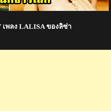
 เพลง LALISA ของลิซ่า