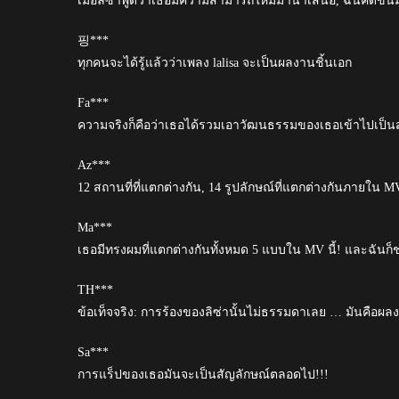
เมื่อลิซ่าพูดว่าเธอมีความสามารถใหม่มานำเสนอ, ฉันคิดขึ้นม
핑***
ทุกคนจะได้รู้แล้วว่าเพลง lalisa จะเป็นผลงานชิ้นเอก
Fa***
ความจริงก็คือว่าเธอได้รวมเอาวัฒนธรรมของเธอเข้าไปเป็นส่ว
Az***
12 สถานที่ที่แตกต่างกัน, 14 รูปลักษณ์ที่แตกต่างกันภายใน
Ma***
เธอมีทรงผมที่แตกต่างกันทั้งหมด 5 แบบใน MV นี้! และฉันก็
TH***
ข้อเท็จจริง: การร้องของลิซ่านั้นไม่ธรรมดาเลย … มันคือผ
Sa***
การแร็ปของเธอมันจะเป็นสัญลักษณ์ตลอดไป!!!