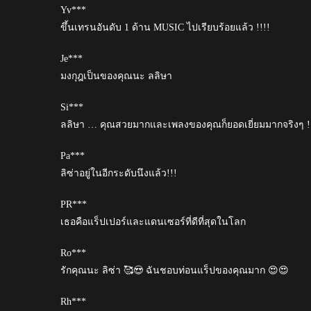
Yv***
ขึ้นเทรนอันดับ 1 ด้าน MUSIC ไปเรียบร้อยแล้ว !!!!
Je***
มงกุฎเป็นของคุณนะ ลลิษา
Si***
ลลิษา … คุณสวยมากและเพลงของคุณก็ยอดเยี่ยมมากจริงๆ !
Pa***
ลิซ่าอยู่ในอีกระดับนึงแล้ว!!!
PR***
เธอคือแร็ปเปอร์และแดนเซอร์ที่ดีที่สุดในโลก
Ro***
รักคุณนะ ลิซ่า 🥰😍 ฉันชอบท่อนแร็ปของคุณมาก 😍😍
Rh***