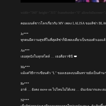
width="560" height="315" frameborder="0" allowfullscreen="a
คอมเมนต์ชาวโลกเกี่ยวกับ MV เพลง LALISA ของลิซ่า BL
Jo***
ทุกคนมีความสุขที่ในที่สุดลิซ่าก็มีเพลงเดี่ยวเป็นของตัวเองแล้
An***
เธอสุดปังในทุกสไตล์ … เธอคือราชินี 👑
Ma***
แม้แต่วิธีการเขียนตัว “L” ของเธอลงบนผืนทรายยังเป็นตำน
Re***
อาห์ … ยังคง move on ไปไหนไม่ได้เลย … มันเจ๋งมากและเ
NI***