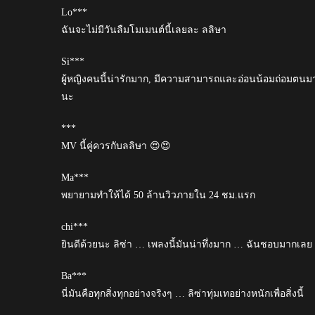
Lo***
ฉันจะไม่มีวันลืมโมเมนต์นี้เลยละ ลลิษา
Si***
ผู้หญิงคนนี้น่ารักมาก, มีความสามารถและอ่อนน้อมถ่อมตน
นะ
***
MV นี้คู่ควรกับลลิษา 😍😍
Ma***
พยายามทำให้ได้ 50 ล้านวิวภายใน 24 ชม.แรก
chi***
ยินดีด้วยนะ ลิซ่า … เพลงนี้มันน่าทึ่งมาก … ฉันชอบมากเล
Ba***
นี่มันคือทุกสิ่งทุกอย่างจริงๆ … ลิซ่าทุ่มเทอย่างหนักเพื่อสิ่งนี้