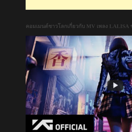
ซ่า
BLACKPI
คอมเมนต์ชาวโลกเกี่ยวกับ MV เพลง LALISA