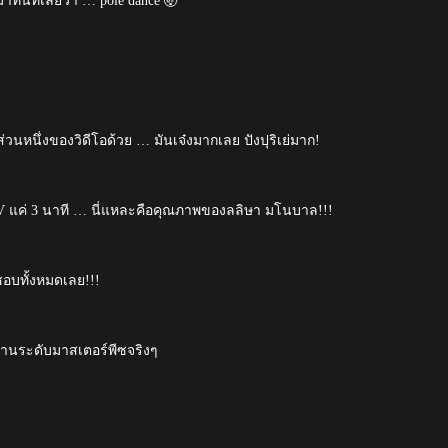
าทันทีเลยว่า … pole dance 🤯
นหนึ่งของวิดีโอด้วย … มันเจ๋งมากเลย ปังปุริเย่มาก!
 MV แค่ 3 นาที … นี่แหละคือคุณภาพของลลิษา มโนบาล!!!
ชอบทั้งหมดเลย!!!
ลงานระดับมาสเตอร์พีซจริงๆ