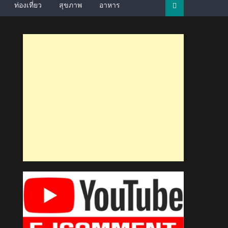
ท่องเที่ยว
สุขภาพ
อาหาร