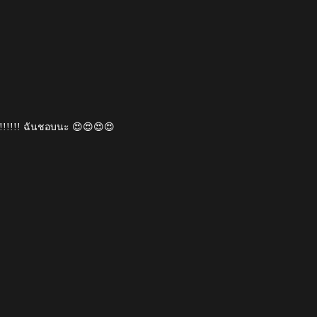
!!!!!! ฉันชอบนะ 😍😍😍😍