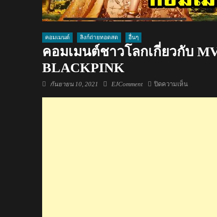
คอมเมนต์
ลิงก์ถ่ายทอดสด
อื่นๆ
คอมเมนต์ชาวโลกเกี่ยวกับ MV
BLACKPINK
Posted
Author
บน
กันยายน 10, 2021
EJComment
ปิดความเห็น
on
คอม
เมน
ต์
ชาว
โลก
เกี่ยว
กับ
MV
เพลง
LALISA
ของ
ลิ