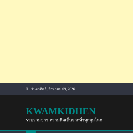
Skip
วันอาทิตย์, สิงหาคม 09, 2026
to
content
KWAMKIDHEN
รวบรวมข่าว ความคิดเห็นจากทั่วทุกมุมโลก