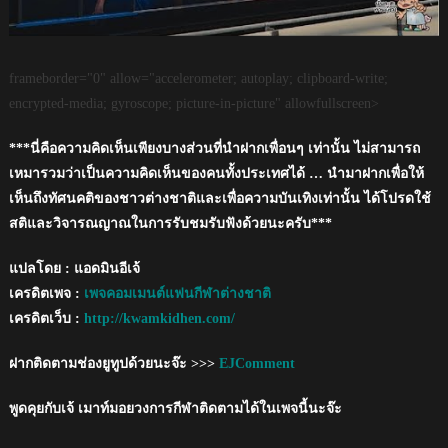
frameborder="0" allow="accelerometer; autoplay; clipboard-write;
encrypted-media; gyroscope; picture-in-picture" allowfullscreen>
***นี่คือความคิดเห็นเพียงบางส่วนที่นำฝากเพื่อนๆ เท่านั้น ไม่สามารถ
เหมารวมว่าเป็นความคิดเห็นของคนทั้งประเทศได้ … นำมาฝากเพื่อให้
เห็นถึงทัศนคติของชาวต่างชาติและเพื่อความบันเทิงเท่านั้น ได้โปรดใช้
สติและวิจารณญาณในการรับชมรับฟังด้วยนะครับ***
แปลโดย : แอดมินอีเจ้
เครดิตเพจ :
เพจคอมเมนต์แฟนกีฬาต่างชาติ
เครดิตเว็บ :
http://kwamkidhen.com/
ฝากติดตามช่องยูทูปด้วยนะจ๊ะ >>>
EJComment
พูดคุยกับเจ้ เมาท์มอยวงการกีฬาติดตามได้ในเพจนี้นะจ๊ะ