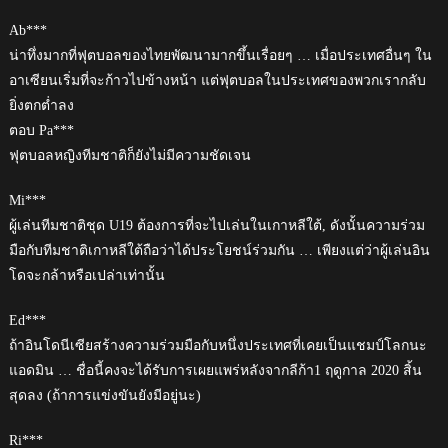
Ab***
น่าทึ่งมากที่ฟุตบอลของไทยพัฒนามากขึ้นเรื่อยๆ … เมื่อประเทศอื่นๆ ใน
อาเซียนเริ่มที่จะก้าวไปข้างหน้า แต่ฟุตบอลในประเทศของพวกเรากลับ
ยิ่งตกต่ำลง
ตอบ Pa***
ฟุตบอลหญิงทีมชาติก็ยังไม่มีความชัดเจน
Mi***
ผู้เล่นทีมชาติชุด U19 ต้องการที่จะไปเล่นในเกาหลีใต้, ดังนั้นความร่วม
มือกับทีมชาติเกาหลีใต้ถือว่าได้ประโยชน์ร่วมกัน … เพียงแต่ว่าผู้เล่นอิน
โดจะกล้าหรือเปล่าเท่านั้น
Ed***
ถ้าอินโดนีเซียสร้างความร่วมมือกับหนึ่งประเทศที่เคยเป็นแชมป์โลกนะ
แอดมิน … ชื่อนี้คงจะได้รับการเผยแพร่หลังจากลีก้า1 ฤดูกาล 2020 สิ้น
สุดลง (ถ้าการแข่งขันยังมีอยู่นะ)
Ri***