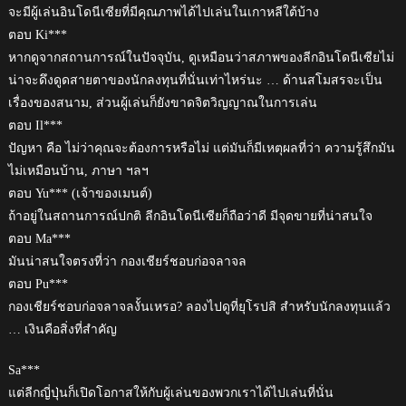
จะมีผู้เล่นอินโดนีเซียที่มีคุณภาพได้ไปเล่นในเกาหลีใต้บ้าง
ตอบ Ki***
หากดูจากสถานการณ์ในปัจจุบัน, ดูเหมือนว่าสภาพของลีกอินโดนีเซียไม่
น่าจะดึงดูดสายตาของนักลงทุนที่นั่นเท่าไหร่นะ … ด้านสโมสรจะเป็น
เรื่องของสนาม, ส่วนผู้เล่นก็ยังขาดจิตวิญญาณในการเล่น
ตอบ Il***
ปัญหา คือ ไม่ว่าคุณจะต้องการหรือไม่ แต่มันก็มีเหตุผลที่ว่า ความรู้สึกมัน
ไม่เหมือนบ้าน, ภาษา ฯลฯ
ตอบ Yu*** (เจ้าของเมนต์)
ถ้าอยู่ในสถานการณ์ปกติ ลีกอินโดนีเซียก็ถือว่าดี มีจุดขายที่น่าสนใจ
ตอบ Ma***
มันน่าสนใจตรงที่ว่า กองเชียร์ชอบก่อจลาจล
ตอบ Pu***
กองเชียร์ชอบก่อจลาจลงั้นเหรอ? ลองไปดูที่ยุโรปสิ สำหรับนักลงทุนแล้ว
… เงินคือสิ่งที่สำคัญ
Sa***
แต่ลีกญี่ปุ่นก็เปิดโอกาสให้กับผู้เล่นของพวกเราได้ไปเล่นที่นั่น