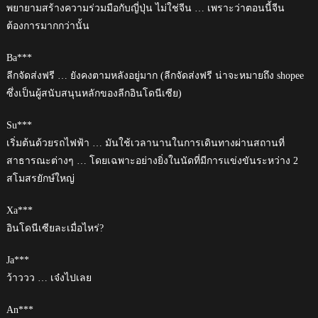
พยายามสร้างความร่วมมือกับญี่ปุ่น ไม่ใช่จีน … เพราะว่าตอนนี้จีน
ต้องการมากกว่านั้น
Ba***
ลีกจัดส่งฟรี … ยังคงตามหลังอยู่มาก (ลีกจัดส่งฟรี น่าจะหมายถึง shopee
ซึ่งเป็นผู้สนับสนุนหลักของลีกอินโดนีเซีย)
Su***
เริ่มต้นด้วยรถไฟฟ้า … มันใช้เวลานานในการเดินทางผ่านสถานที่
สาธารณะต่างๆ … โดยเฉพาะอย่างยิ่งในนัดที่มีการแข่งขันระหว่าง 2
สโมสรยักษ์ใหญ่
Xa***
อินโดนีเซียละเมื่อไหร่?
Ja***
ว้าววว … เจ๋งไปเลย
An***