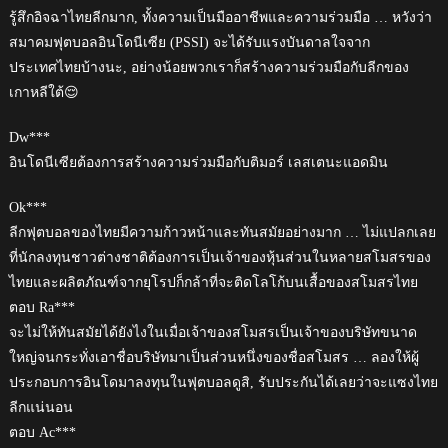
รู้สึกอิจฉาไทยลีกมาก, ทั้งความเป็นมืออาชีพและความร่วมมือ … หวังว่า
สมาคมฟุตบอลอินโดนีเซีย (PSSI) จะได้รับแรงบันดาลใจจาก
ประเทศไทยบ้างนะ, อย่างน้อยพวกเราก็สร้างความร่วมมือกับลีกของ
เกาหลีใต้😌
Dw***
อินโดนีเซียต้องการสร้างความร่วมมือกับติมอร์ เลสเตนะแอดมิน
Ok***
ลีกฟุตบอลของไทยมีความก้าวหน้าและทันสมัยอย่างมาก … ไม่แปลกเลย
ที่นักลงทุนชาวต่างชาติต้องการเป็นเจ้าของหุ้นส่วนในหลายสโมสรของ
ไทยและผลิตภัณฑ์จากยุโรปก็กล้าที่จะติดโลโก้บนเสื้อของสโมสรไทย
ตอบ Ra***
จะไม่ให้ทันสมัยได้ยังไงในเมื่อเจ้าของสโมสรเป็นเจ้าของบริษัทขนาด
ใหญ่จนกระทั่งเอาชื่อบริษัทมาเป็นส่วนหนึ่งของชื่อสโมสร … ลองให้ผู้
ประกอบการอินโดมาลงทุนในฟุตบอลดูสิ, รับประกันได้เลยว่าจะแซงไทย
ลีกแน่นอน
ตอบ Ac***