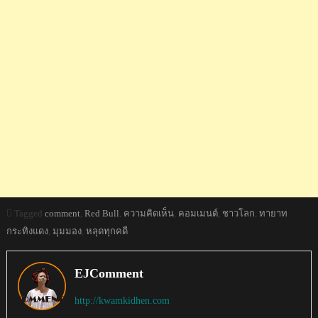
Tagged
comment
,
Red Bull
,
ความคิดเห็น
,
คอมเมนต์
,
ชาวโลก
,
ทายาท
กระทิงแดง
,
มุมมอง
,
หลุดทุกคดี
EJComment
http://kwamkidhen.com