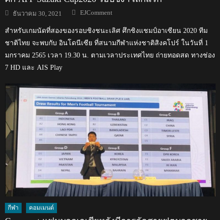
Author
Posted
EJComment
ธันวาคม 30, 2021
on
สำหรับเกมนัดที่สองของรอบชิงชนะเลิศ ศึกชิงแชมป์อาเซียน 2020 ทีม
ชาติไทย จะพบกับ อินโดนีเซีย ที่สนามกีฬาแห่งชาติสิงคโปร์ ในวันที่ 1
มกราคม 2565 เวลา 19.30 น. ตามเวลาประเทศไทย ถ่ายทอดสด ทางช่อง
7 HD และ AIS Play
กีฬา
คอมเมนต์