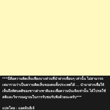
***นี่คือความคิดเห็นเพียงบางส่วนที่นำฝากเพื่อนๆ เท่านั้น ไม่สามารถ
เหมารวมว่าเป็นความคิดเห็นของคนทั้งประเทศได้ … นำมาฝากเพื่อให้
เห็นถึงทัศนคติของชาวต่างชาติและเพื่อความบันเทิงเท่านั้น ได้โปรดใช้
สติและวิจารณญาณในการรับชมรับฟังด้วยนะครับ***
แปลโดย : แอดมินอีเจ้