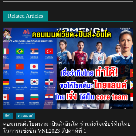
Related Articles
กีฬา
คอมเมนต์
คอมเมนต์เวียดนาม+ปินส์+อินโด ร่วมส่งใจเชียร์ทีมไทย
ในการแข่งขัน VNL2023 สัปดาห์ที่ 1