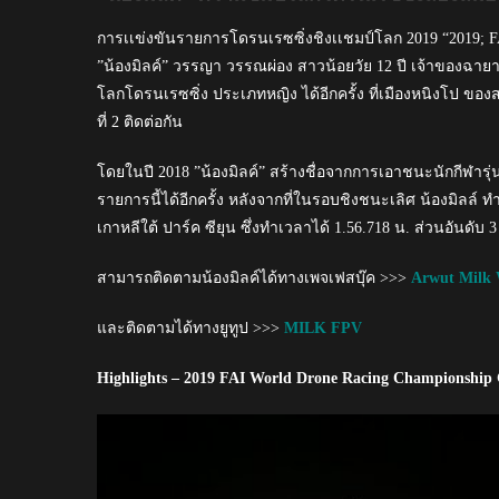
การเเข่งขันรายการโดรนเรซซิ่งชิงเเชมป์โลก 2019 “2019; 
”น้องมิลค์” วรรญา วรรณผ่อง สาวน้อยวัย 12 ปี เจ้าของฉายา
โลกโดรนเรซซิ่ง ประเภทหญิง ได้อีกครั้ง ที่เมืองหนิงโป ข
ที่ 2 ติดต่อกัน
โดยในปี 2018 ”น้องมิลค์” สร้างชื่อจากการเอาชนะนักกีฬาร
รายการนี้ได้อีกครั้ง หลังจากที่ในรอบชิงชนะเลิศ น้องมิลล์ ท
เกาหลีใต้ ปาร์ค ซียุน ซึ่งทำเวลาได้ 1.56.718 น. ส่วนอันดับ
สามารถติดตามน้องมิลค์ได้ทางเพจเฟสบุ๊ค >>>
Arwut Milk
และติดตามได้ทางยูทูป >>>
MILK FPV
Highlights – 2019 FAI World Drone Racing Championship