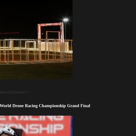
llowfullscreen">
I World Drone Racing Championship Grand Final