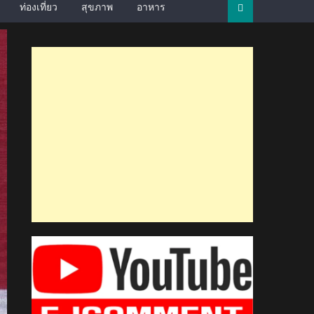
ท่องเที่ยว
สุขภาพ
อาหาร