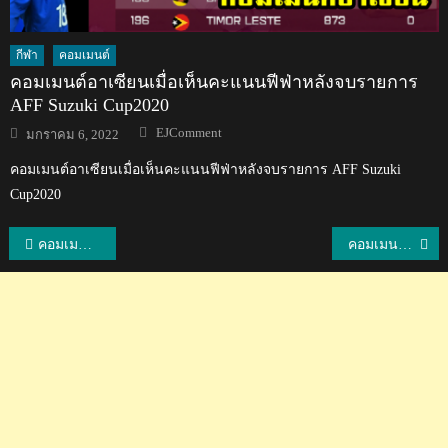
กีฬา
คอมเมนต์
คอมเมนต์อาเซียนเมื่อเห็นคะแนนฟีฟ่าหลังจบรายการ
AFF Suzuki Cup2020
Author
Posted
EJComment
มกราคม 6, 2022
on
คอมเมนต์อาเซียนเมื่อเห็นคะแนนฟีฟ่าหลังจบรายการ AFF Suzuki
Cup2020
แนะแนว
คอมเมนต์ชาวอินโด+ปินอยหลังไทยชนะอินโดนีเซีย 3-0 เซต วอลเลย์บอลหญิงซีเกมส์
คอมเมนต์ฟิลิปปินส์หลังไทยชนะฟิลิปปินส์ 3-0 เซต ศึกวอลเลย์บอลหญิงซีเกมส์ 2019
เรื่อง