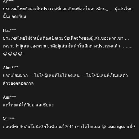
Ay***
ประเทศไทยยังคงเป็นประเทศที่ยอดเยี่ยมที่สุดในอาเซียน,, … ผู้เล่นไทย
นั้นยอดเยี่ยม
Haz***
ประเทศไทยไม่จำเป็นต้องเปิดเผยข้อเท็จจริงของผู้เล่นของพวกเขา …
เพราะว่าผู้เล่นของพวกเขาคือผู้เล่นชั้นนำในลีกต่างประเทศแล้ว ……..
😂😂😂😂
Ahm***
ยอดเยี่ยมมาก … ไม่ใช่ผู้เล่นที่ไม่ได้ลงเล่น … ไม่ใช่ผู้เล่นที่เป็นแค่ตัว
สำรองตลอดกาล
Aus***
แต่ไทยแพ้ให้กับมาเลเซียนะ
Mu***
ตอนที่พบกับอินโดนีเซียในซีเกมส์ 2011 เขาได้ใบแดง 😂 แต่มาดูตอนนี้ซิ