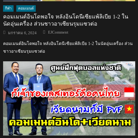
กีฬา
คอมเมนต์
คอมเมนต์อินโดพอใจ หลังอินโดนีเซียแพ้ลิเบีย 1-2 ใน
นัดอุ่นเครื่อง ส่วนชาวอาเซียนรุมแซวต่อ
Author
Posted
EJComment
มกราคม 6, 2024
on
คอมเมนต์อินโดพอใจ หลังอินโดนีเซียแพ้ลิเบีย 1-2 ในนัดอุ่นเครื่อง ส่วน
ชาวอาเซียนรุมแซวต่อ