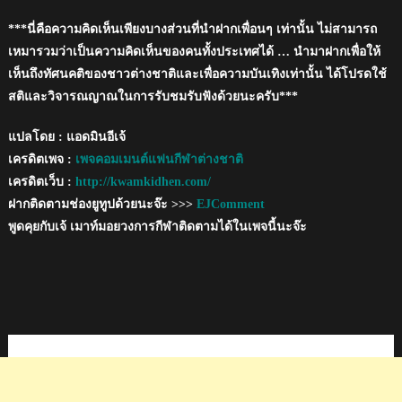
***นี่คือความคิดเห็นเพียงบางส่วนที่นำฝากเพื่อนๆ เท่านั้น ไม่สามารถ
เหมารวมว่าเป็นความคิดเห็นของคนทั้งประเทศได้ … นำมาฝากเพื่อให้
เห็นถึงทัศนคติของชาวต่างชาติและเพื่อความบันเทิงเท่านั้น ได้โปรดใช้
สติและวิจารณญาณในการรับชมรับฟังด้วยนะครับ***
แปลโดย : แอดมินอีเจ้
เครดิตเพจ :
เพจคอมเมนต์แฟนกีฬาต่างชาติ
เครดิตเว็บ :
http://kwamkidhen.com/
ฝากติดตามช่องยูทูปด้วยนะจ๊ะ >>>
EJComment
พูดคุยกับเจ้ เมาท์มอยวงการกีฬาติดตามได้ในเพจนี้นะจ๊ะ