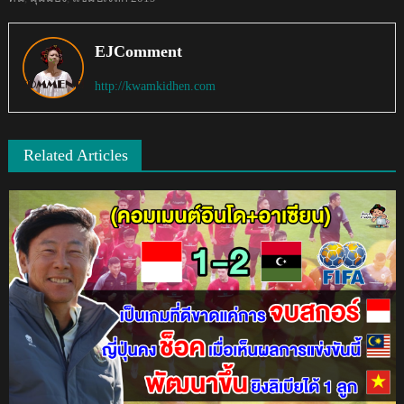
EJComment
http://kwamkidhen.com
Related Articles