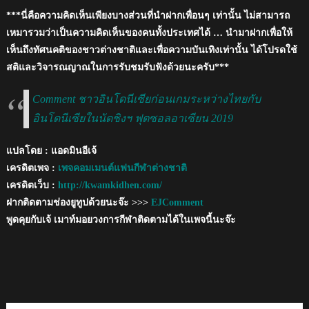
***นี่คือความคิดเห็นเพียงบางส่วนที่นำฝากเพื่อนๆ เท่านั้น ไม่สามารถ
เหมารวมว่าเป็นความคิดเห็นของคนทั้งประเทศได้ … นำมาฝากเพื่อให้
เห็นถึงทัศนคติของชาวต่างชาติและเพื่อความบันเทิงเท่านั้น ได้โปรดใช้
สติและวิจารณญาณในการรับชมรับฟังด้วยนะครับ***
Comment ชาวอินโดนีเซียก่อนเกมระหว่างไทยกับ
อินโดนีเซียในนัดชิงฯ ฟุตซอลอาเซียน 2019
แปลโดย : แอดมินอีเจ้
เครดิตเพจ :
เพจคอมเมนต์แฟนกีฬาต่างชาติ
เครดิตเว็บ :
http://kwamkidhen.com/
ฝากติดตามช่องยูทูปด้วยนะจ๊ะ >>>
EJComment
พูดคุยกับเจ้ เมาท์มอยวงการกีฬาติดตามได้ในเพจนี้นะจ๊ะ