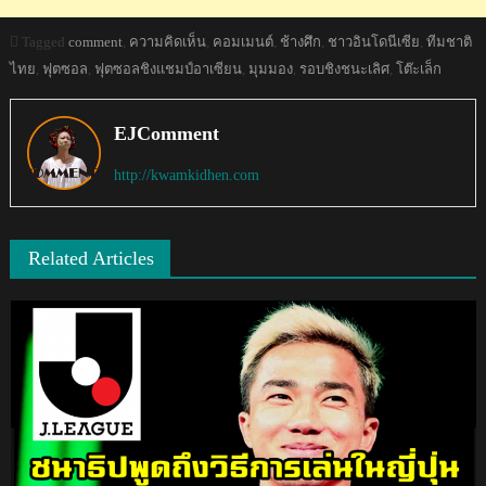
Tagged
comment
,
ความคิดเห็น
,
คอมเมนต์
,
ช้างศึก
,
ชาวอินโดนีเซีย
,
ทีมชาติ
ไทย
,
ฟุตซอล
,
ฟุตซอลชิงแชมป์อาเซียน
,
มุมมอง
,
รอบชิงชนะเลิศ
,
โต๊ะเล็ก
EJComment
http://kwamkidhen.com
Related Articles