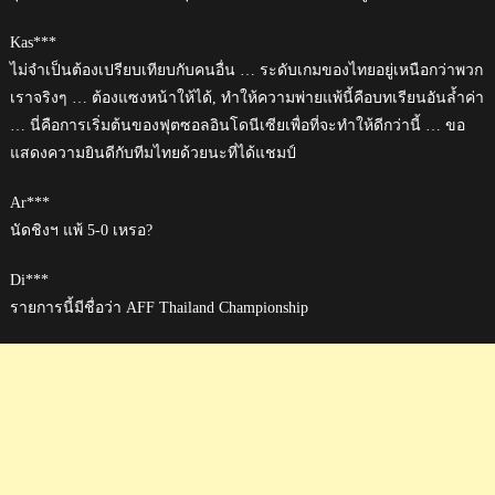
Kas***
ไม่จำเป็นต้องเปรียบเทียบกับคนอื่น … ระดับเกมของไทยอยู่เหนือกว่าพวก
เราจริงๆ … ต้องแซงหน้าให้ได้, ทำให้ความพ่ายแพ้นี้คือบทเรียนอันล้ำค่า
… นี่คือการเริ่มต้นของฟุตซอลอินโดนีเซียเพื่อที่จะทำให้ดีกว่านี้ … ขอ
แสดงความยินดีกับทีมไทยด้วยนะที่ได้แชมป์
Ar***
นัดชิงฯ แพ้ 5-0 เหรอ?
Di***
รายการนี้มีชื่อว่า AFF Thailand Championship