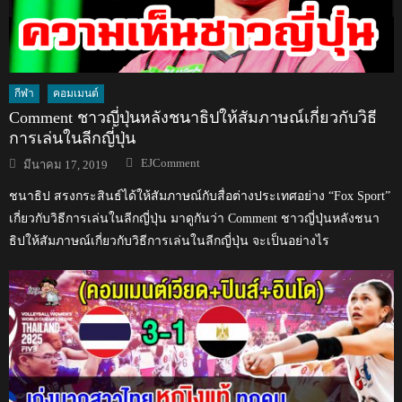
กีฬา
คอมเมนต์
Comment ชาวญี่ปุ่นหลังชนาธิปให้สัมภาษณ์เกี่ยวกับวิธี
การเล่นในลีกญี่ปุ่น
Author
Posted
EJComment
มีนาคม 17, 2019
on
ชนาธิป สรงกระสินธ์ได้ให้สัมภาษณ์กับสื่อต่างประเทศอย่าง “Fox Sport”
เกี่ยวกับวิธีการเล่นในลีกญี่ปุ่น มาดูกันว่า Comment ชาวญี่ปุ่นหลังชนา
ธิปให้สัมภาษณ์เกี่ยวกับวิธีการเล่นในลีกญี่ปุ่น จะเป็นอย่างไร