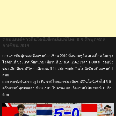
อาเซียน
2019
คอมเมนต์ชาวอินโดนีเซียหลังแพ้ไทย 0-5 ศึกฟุตซอล
อาเซียน 2019
การแข่งขันฟุตซอลชิงแชมป์อาเซียน 2019 ที่สนามฟูโถ สเตเดี้ยม ในกรุง
โฮจิมินห์ ประเทศเวียดนาม เมื่อวันที่ 27 ต.ค. 2562 เวลา 17.00 น. รอบชิง
ชนะเลิศ ทีมชาติไทย อดีตแชมป์ 14 สมัย พบกับ อินโดนีเซีย อดีตแชมป์ 1
สมัย
ผลการแข่งขันปรากฏว่า ทีมชาติไทยเอาชนะทีมชาติอินโดนีเซียไป 5-0
คว้าแชมป์ฟุตซอลอาเซียน 2019 ไปครอง และถือแชมป์เป็นสมัยที่ 15 อีก
ด้วย