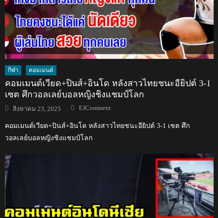
กีฬา
คอมเมนต์
คอมเมนต์เวียด+ปินส์+อินโด หลังสาวไทยชนะอียิปต์ 3-1
เซต ศึกวอลเลย์บอลหญิงชิงแชมป์โลก
Author
Posted
EJComment
สิงหาคม 23, 2025
on
คอมเมนต์เวียด+ปินส์+อินโด หลังสาวไทยชนะอียิปต์ 3-1 เซต ศึก
วอลเลย์บอลหญิงชิงแชมป์โลก