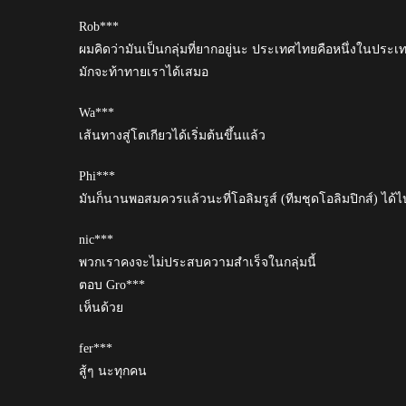
Rob***
ผมคิดว่ามันเป็นกลุ่มที่ยากอยู่นะ ประเทศไทยคือหนึ่งในประ
มักจะท้าทายเราได้เสมอ
Wa***
เส้นทางสู่โตเกียวได้เริ่มต้นขึ้นแล้ว
Phi***
มันก็นานพอสมควรแล้วนะที่โอลิมรูส์ (ทีมชุดโอลิมปิกส์) ได้
nic***
พวกเราคงจะไม่ประสบความสำเร็จในกลุ่มนี้
ตอบ Gro***
เห็นด้วย
fer***
สู้ๆ นะทุกคน