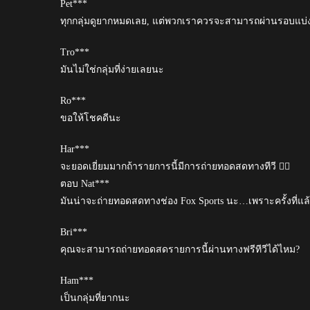
Pet***
ทุกกลุ่มดูยากหมดเลย, แต่พวกเราควรจะสามารถผ่านรอบแบ่
Tro***
มันไม่ใช่กลุ่มที่ง่ายเลยนะ
Ro***
ขอให้โชคดีนะ
Har***
จะยอดเยี่ยมมากถ้ารายการนี้มีการถ่ายทอดสดทางทีวี 👍🏻
ตอบ Nat***
มันน่าจะถ่ายทอดสดทางช่อง Fox Sports นะ…เพราะครั้งที่แล้
Bri***
คุณจะสามารถถ่ายทอดสดรายการนี้ผ่านทางฟรีทีวีได้ไหม?
Ham***
เป็นกลุ่มที่ยากนะ