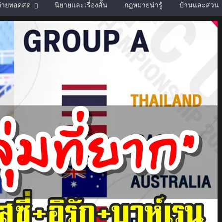
์ถ่ายทอดสด
นิยายและเรื่องสั้น
กฎหมายน่ารู้
บ้านและสวน