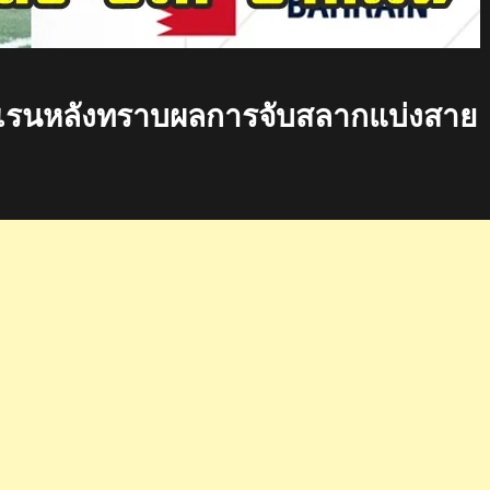
ห์เรนหลังทราบผลการจับสลากแบ่งสาย
ัก+บาห์เรน