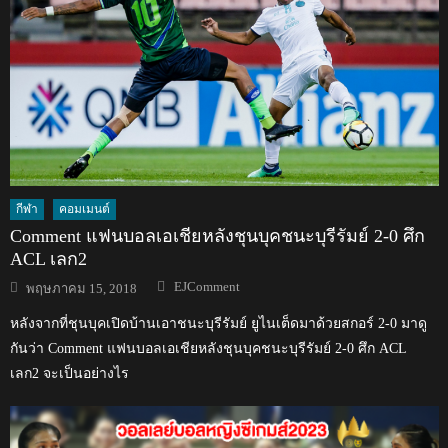
กีฬา
คอมเมนต์
Comment แฟนบอลเอเชียหลังชุนบุคชนะบุรีรัมย์ 2-0 ศึก
ACL เลก2
Author
Posted
EJComment
พฤษภาคม 15, 2018
on
หลังจากที่ชุนบุคเปิดบ้านเอาชนะบุรีรัมย์ ยูไนเต็ดมาด้วยสกอร์ 2-0 มาดู
กันว่า Comment แฟนบอลเอเชียหลังชุนบุคชนะบุรีรัมย์ 2-0 ศึก ACL
เลก2 จะเป็นอย่างไร