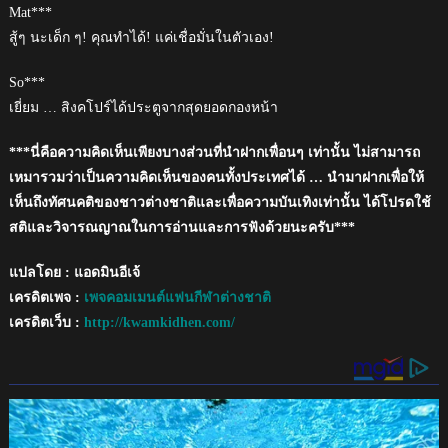
Mat***
สู้ๆ นะเด็ก ๆ! คุณทำได้! แค่เชื่อมั่นในตัวเอง!
So***
เยี่ยม … สิงคโปร์ได้ประตูจากสุดยอดกองหน้า
***นี่คือความคิดเห็นเพียงบางส่วนที่นำฝากเพื่อนๆ เท่านั้น ไม่สามารถ
เหมารวมว่าเป็นความคิดเห็นของคนทั้งประเทศได้ … นำมาฝากเพื่อให้
เห็นถึงทัศนคติของชาวต่างชาติและเพื่อความบันเทิงเท่านั้น ได้โปรดใช้
สติและวิจารณญาณในการอ่านและการฟังด้วยนะครับ***
แปลโดย : แอดมินอีเจ้
เครดิตเพจ :
เพจคอมเมนต์แฟนกีฬาต่างชาติ
เครดิตเว็บ :
http://kwamkidhen.com/