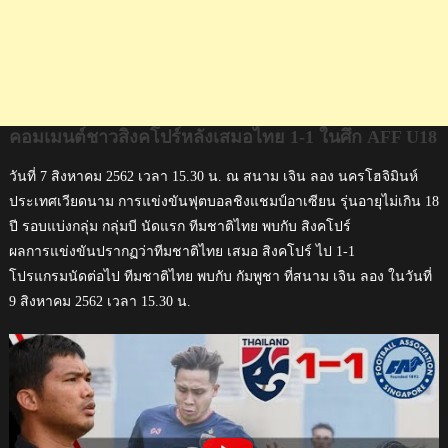
คอมเมนต์ชาวสิงคโปร์หลังเสมอไทย 1-1 ในศึก AFF U18
วันที่ 7 สิงหาคม 2562 เวลา 15.30 น. ณ สนาม เจิน ลอง นครโฮจิมินห์
ประเทศเวียดนาม การแข่งขันฟุตบอลชิงแชมป์อาเซียน รุ่นอายุไม่เกิน 18
ปี รอบแบ่งกลุ่ม กลุ่มบี นัดแรก ทีมชาติไทย พบกับ สิงคโปร์
ผลการแข่งขันปรากฏว่าทีมชาติไทย เสมอ สิงคโปร์ ไป 1-1
โปรแกรมนัดต่อไป ทีมชาติไทย พบกับ กัมพูชา ที่สนาม เจิน ลอง ในวันที่
9 สิงหาคม 2562 เวลา 15.30 น.