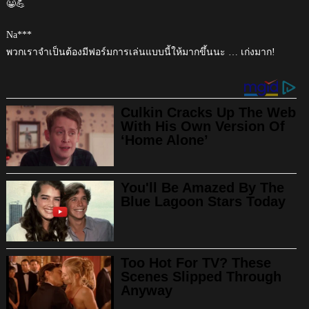
😀💪
Na***
พวกเราจำเป็นต้องมีฟอร์มการเล่นแบบนี้ให้มากขึ้นนะ … เก่งมาก!