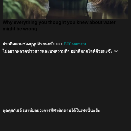
ฝากติดตามช่องยูทูปด้วยนะจ๊ะ >>>
EJComment
ไม่อยากพลาดข่าวสารและบทความดีๆ อย่าลืมกดไลค์ด้วยนะจ๊ะ ^^
พูดคุยกับเจ้ เมาท์มอยวงการกีฬาติดตามได้ในเพจนี้นะจ๊ะ