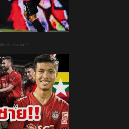
llowfullscreen">