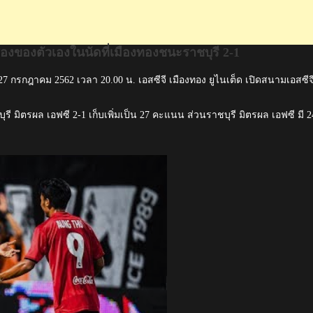
องของตัวเองในนัดที่เมืองทองชนะราชบุรี 2-1
 27 กรกฎาคม 2562 เวลา 20.00 น. เอสซีจี เมืองทอง ยูไนเต็ด เปิดสนามเอสซีจ
ี มิตรผล เอฟซี 2-1 เก็บเพิ่มเป็น 27 คะแนน ส่วนราชบุรี มิตรผล เอฟซี มี 2