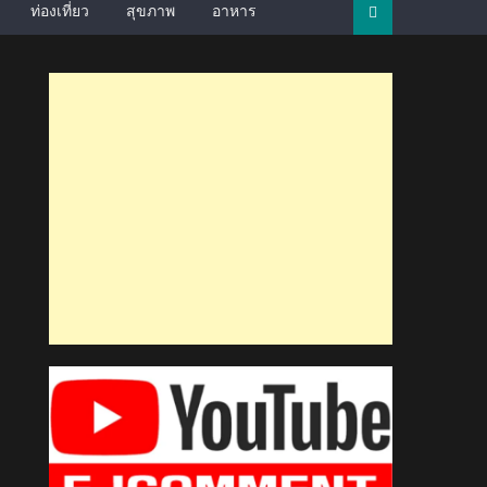
ท่องเที่ยว
สุขภาพ
อาหาร