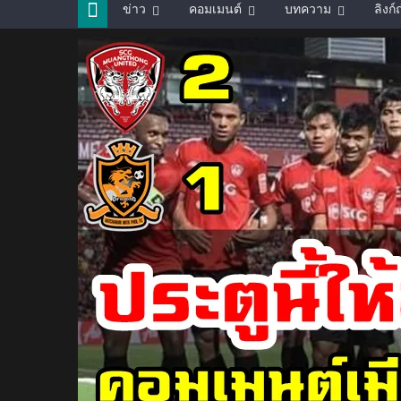
ข่าว
คอมเมนต์
บทความ
ลิงก