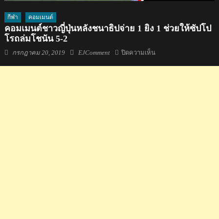
กีฬา
คอมเมนต์
คอมเมนต์ชาวญี่ปุ่นหลังชนาธิปจ่าย 1 ยิง 1 ช่วยให้ซัปโป
โรถล่มโชนัน 5-2
Posted
Author
บน
กรกฎาคม 20, 2019
EJComment
ปิดความเห็น
on
คอม
เมน
ต์
ชาว
ญี่ปุ่น
หลัง
ชนา
ธิป
จ่าย
1
ยิง
1
ช่วย
ให้