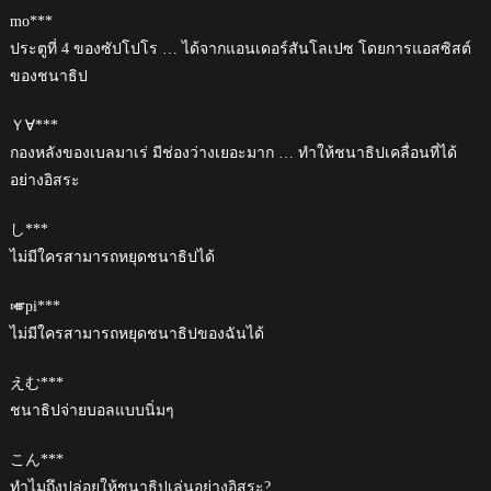
mo***
ประตูที่ 4 ของซัปโปโร … ได้จากแอนเดอร์สันโลเปซ โดยการแอสซิสต์
ของชนาธิป
Ｙ∀***
กองหลังของเบลมาเร่ มีช่องว่างเยอะมาก … ทำให้ชนาธิปเคลื่อนที่ได้
อย่างอิสระ
し***
ไม่มีใครสามารถหยุดชนาธิปได้
🎺pi***
ไม่มีใครสามารถหยุดชนาธิปของฉันได้
えむ***
ชนาธิปจ่ายบอลแบบนิ่มๆ
こん***
ทำไมถึงปล่อยให้ชนาธิปเล่นอย่างอิสระ?