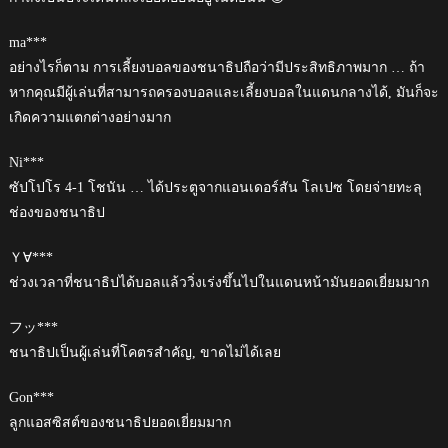
ma***
อย่างไรก็ตาม การเลี้ยงบอลของชนาธิปถือว่ามีประสิทธิภาพมาก … ถ้า
หากคุณมีผู้เล่นที่สามารถครองบอลและเลี้ยงบอลในแดนกลางได้, มันก็จะ
เกิดความแตกต่างอย่างมาก
Ni***
ซัปโปโร 4-1 โชนัน … ได้ประตูจากแอนเดอร์สัน โลเปซ โดยจ่ายทะลุ
ช่องของชนาธิป
Ｙ∀***
ช่วงเวลาที่ชนาธิปได้บอลแล้ววิ่งเร่งขึ้นไปในแดนหน้ามันยอดเยี่ยมมาก
フッ***
ชนาธิปเป็นผู้เล่นที่โคตรสำคัญ, ขาดไม่ได้เลย
Gon***
ลูกแอสซิสต์ของชนาธิปยอดเยี่ยมมาก