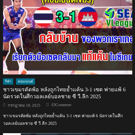
กีฬา
คอมเมนต์
ชาวเขมรตัดพ้อ หลังถูกไทยย้ำแค้น 3-1 เซต พ่ายแพ้ 6
นัดรวดในศึกวอลเลย์บอลชาย ซี วี.ลีก 2025
Author
Posted
EJComment
กรกฎาคม 18, 2025
on
ชาวเขมรตัดพ้อ หลังถูกไทยย้ำแค้น 3-1 เซต พ่ายแพ้ 6 นัดรวดในศึก
วอลเลย์บอลชาย ซี วี.ลีก 2025