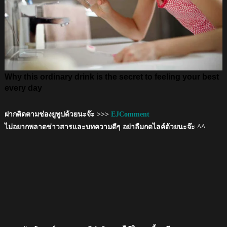
ฝากติดตามช่องยูทูปด้วยนะจ๊ะ >>>
EJComment
ไม่อยากพลาดข่าวสารและบทความดีๆ อย่าลืมกดไลค์ด้วยนะจ๊ะ ^^