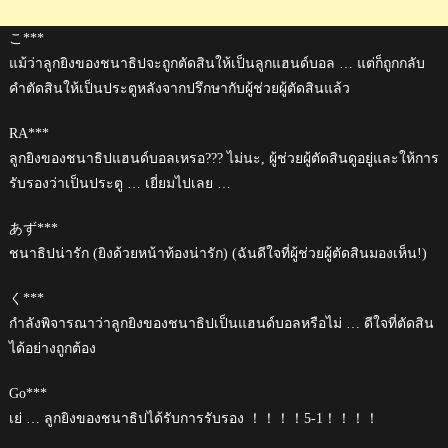
こ***
แม้ว่าลูกยิงของชนาธิปจะถูกตัดสินให้เป็นลูกแฮนด์บอล … แต่ก็ถูกกลับ
คำตัดสินให้เป็นประตูหลังจากปรึกษากับผู้ช่วยผู้ตัดสินแล้ว
RA***
ลูกยิงของชนาธิปแฮนด์บอลเหรอ??? ไม่นะ, ผู้ช่วยผู้ตัดสินดูอยู่และให้การ
รับรองว่าเป็นประตู … เยี่ยมไปเลย …
あず***
ชนาธิปน่ารัก (ยิงด้วยหน้าท้องน่ารัก) (ฉันดีใจที่ผู้ช่วยผู้ตัดสินมองเห็น!)
く***
กำลังพิจารณาว่าลูกยิงของชนาธิปเป็นแฮนด์บอลหรือไม่ … ดีใจที่ตัดสิน
ได้อย่างถูกต้อง
Go***
เย่ … ลูกยิงของชนาธิปได้รับการรับรอง ！！！！5-1！！！！