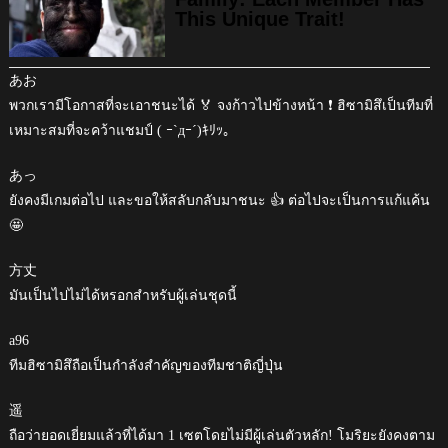
あお
พวกเรามีโอกาสที่จะเอาชนะได้ 🏅 จงก้าวไปข้างหน้า ❗️ ฮิซามิสึเป็นทีมที่
เหมาะสมที่จะคว้าแชมป์ ( ｰ`дｰ´)ｷﾘｯ。
あっ
ยังคงมีเกมต่อไป และขอให้สลับกลับมาชนะ 👍 ต่อไปจะเป็นการแก้แค้น
🤩
方丈
มันเป็นไปไม่ได้หรอกสำหรับผู้เล่นชุดนี้
a96
ทีมฮิซามิสึถือเป็นกำลังสำคัญของทีมชาติญี่ปุ่น
遥
ถือว่ายอดเยี่ยมแล้วที่ได้มา 1 เซตโดยไม่มีผู้เล่นตัวหลัก! โมริยะยังคงตาม