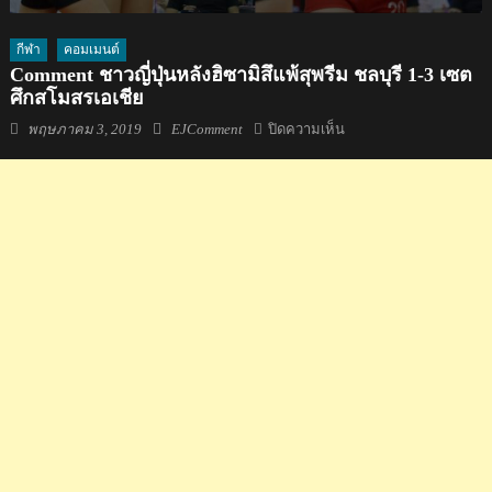
กีฬา
คอมเมนต์
Comment ชาวญี่ปุ่นหลังฮิซามิสึแพ้สุพรีม ชลบุรี 1-3 เซต
ศึกสโมสรเอเชีย
Posted
Author
บน
พฤษภาคม 3, 2019
EJComment
ปิดความเห็น
on
Comment
ชาว
ญี่ปุ่น
หลัง
ฮิ
ซา
มิสึ
แพ้
สุ
พรีม
ชลบุรี
1-
3
เซต