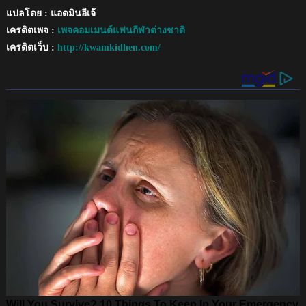
แปลโดย : แอดมินอีเจ้
เครดิตเพจ :
เพจคอมเมนต์แฟนกีฬาต่างชาติ
เครดิตเว็บ :
http://kwamkidhen.com/