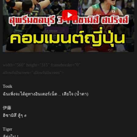
width="560" height="315" frameborder="0"
allowfullscreen="allowfullscreen">
Tosik
ฉันเพิ่งจะได้ดูทางอินเตอร์เน็ต .. เสียใจ (น้ำตา)
伊藤
ฮิซามิสึ สู้ๆ ✊
Tiger
สู้ต่อไป！