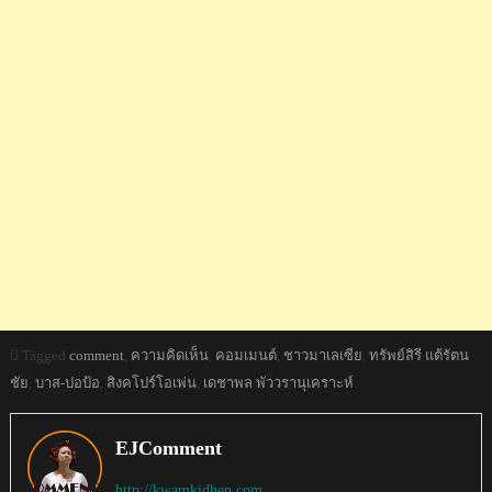
Tagged
comment
,
ความคิดเห็น
,
คอมเมนต์
,
ชาวมาเลเซีย
,
ทรัพย์สิรี แต้รัตน
ชัย
,
บาส-ปอป้อ
,
สิงคโปร์โอเพ่น
,
เดชาพล พัววรานุเคราะห์
EJComment
http://kwamkidhen.com