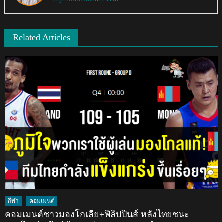
Related Articles
กีฬา
คอมเมนต์
คอมเมนต์ชาวมองโกเลีย+ฟิลิปปินส์ หลังไทยชนะ