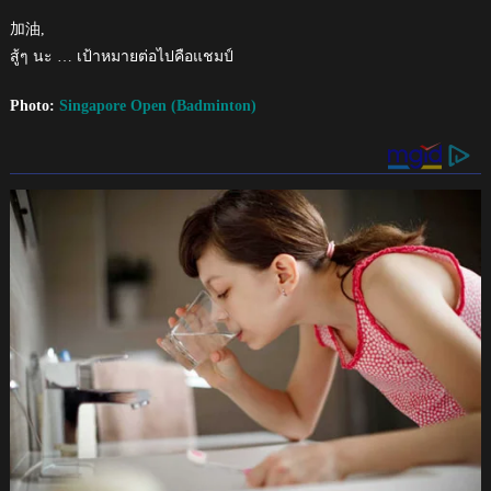
加油,
สู้ๆ นะ … เป้าหมายต่อไปคือแชมป์
Photo:
Singapore Open (Badminton)