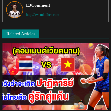
EJComment
http://kwamkidhen.com
Related Articles