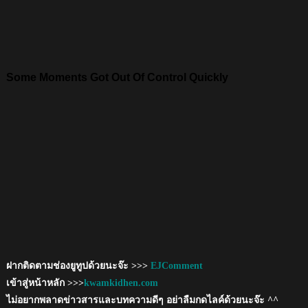
ฝากติดตามช่องยูทูปด้วยนะจ๊ะ >>>
EJComment
เข้าสู่หน้าหลัก >>>
kwamkidhen.com
ไม่อยากพลาดข่าวสารและบทความดีๆ อย่าลืมกดไลค์ด้วยนะจ๊ะ ^^