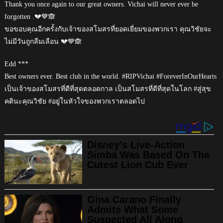
Thank you once again to our great owners. Vichai will never ever be
forgotten .💔💙🙈
ขอขอบคุณอีกครั้งกับเจ้าของสโมสรที่ยอดเยี่ยมของพวกเรา คุณวิชัยจะ
ไม่มีวันถูกลืมเลือน 💔💙🙈
Edd ***
Best owners ever. Best club in the world. #RIPVichai #ForeverInOurHearts
เป็นเจ้าของสโมสรที่ดีที่สุดตลอดกาล เป็นสโมสรที่ดีที่สุดในโลก #สู่สุข
คตินะคุณวิชัย #อยู่ในหัวใจของพวกเราตลอดไป