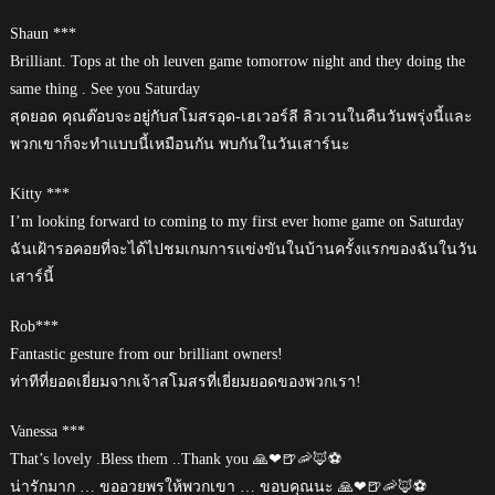
Shaun ***
Brilliant. Tops at the oh leuven game tomorrow night and they doing the
same thing . See you Saturday
สุดยอด คุณต๊อบจะอยู่กับสโมสรอุด-เฮเวอร์ลี ลิวเวนในคืนวันพรุ่งนี้และ
พวกเขาก็จะทำแบบนี้เหมือนกัน พบกันในวันเสาร์นะ
Kitty ***
I’m looking forward to coming to my first ever home game on Saturday
ฉันเฝ้ารอคอยที่จะได้ไปชมเกมการแข่งขันในบ้านครั้งแรกของฉันในวัน
เสาร์นี้
Rob***
Fantastic gesture from our brilliant owners!
ท่าทีที่ยอดเยี่ยมจากเจ้าสโมสรที่เยี่ยมยอดของพวกเรา!
Vanessa ***
That’s lovely .Bless them ..Thank you 🙏❤🍺🦐🦊⚽️
น่ารักมาก … ขออวยพรให้พวกเขา … ขอบคุณนะ 🙏❤🍺🦐🦊⚽️