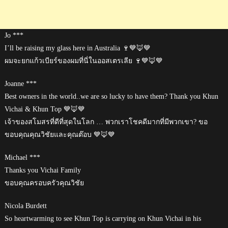
Jo ***
I’ll be raising my glass here in Australia 🍷💙🦊💙
ผมจะยกแก้วเบียร์ของผมที่นี่ในออสเตรเลีย 🍷💙🦊💙
Joanne ***
Best owners in the world..we are so lucky to have them? Thank you Khun
Vichai & Khun Top 💙🦊💙
เจ้าของสโมสรที่ดีที่สุดในโลก … พวกเราโชคดีมากที่มีพวกเขา? ขอ
ขอบคุณคุณวิชัยและคุณต๊อบ 💙🦊💙
Michael ***
Thanks you Vichai Family
ขอบคุณครอบครัวคุณวิชัย
Nicola Burdett
So heartwarming to see Khun Top is carrying on Khun Vichai in his