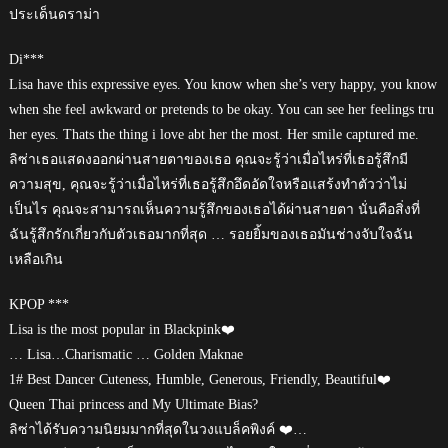
ประเด็นดราม่า
Di***
Lisa have this expressive eyes. You know when she’s very happy, you know
when she feel awkward or pretends to be okay. You can see her feelings tru
her eyes. Thats the thing i love abt her the most. Her smile captured me.
ลิซ่าเธอแสดงออกผ่านสายตาของเธอ คุณจะรู้ว่าเมื่อไหร่ที่เธอรู้สึกมี
ความสุข, คุณจะรู้ว่าเมื่อไหร่ที่เธอรู้สึกอึดอัดใจหรือแสร้งทำตัวว่าไม่
เป็นไร คุณจะสามารถเห็นความรู้สึกของเธอได้ผ่านสายตา นั่นคือสิ่งที่
ฉันรู้สึกรักเกี่ยวกับตัวเธอมากที่สุด … รอยยิ้มของเธอมันช่างจับใจฉัน
เหลือเกิน
KPOP ***
Lisa is the most popular in Blackpink❤️
… Lisa…Charismatic … Golden Maknae
1# Best Dancer Cuteness, Humble, Generous, Friendly, Beautiful❤️
Queen Thai princess and My Ultimate Bias?
ลิซ่าได้รับความนิยมมากที่สุดในวงแบล็คพิงค์ ❤️…