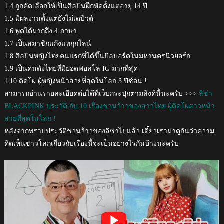
1.4 ถูกคัดเลือกให้เป็นศิลปินฝึกหัดตั้งแต่อายุ 14 ปี
1.5 มีผลงานตั้งแต่ยังไม่เดบิวต์
1.6 พูดได้มากถึง 4 ภาษา
1.7 เป็นสมาชิกแก๊งแทกุกไลน์
1.8 ศิลปินหญิงไทยคนแรกที่ได้ขึ้นบิลบอร์ดในมหานครนิวยอร์ก
1.9 เป็นคนดังไทยที่มียอดฟอลโล IG มากที่สุด
1.10 ติดโผ ผู้หญิงหน้าสวยที่สุดในโลก 3 ปีซ้อน !
สามารถอ่านรายละเอียดต่อได้ที่เว็บกระปุกตามลิงค์นี้นะครับ >>>
ลิซ่า
BLACKPINK ประวัติ กับ 10 เรื่องชวนว้าวของสาวไทย ผู้ติดโผสาวหน้า
สวยที่สุดในโลก !
หลังจากทราบประวัติชวนว้าวของลิซ่าไปแล้ว เดี๋ยวเรามาดูกันว่าความ
คิดเห็นชาวโลกเกี่ยวกับเรื่องนี้จะเป็นอย่างไรกันบ้างนะครับ