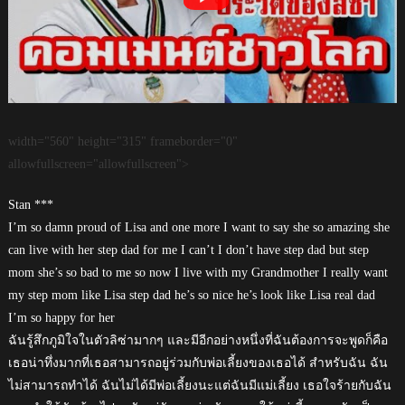
width="560" height="315" frameborder="0"
allowfullscreen="allowfullscreen">
Stan ***
I’m so damn proud of Lisa and one more I want to say she so amazing she
can live with her step dad for me I can’t I don’t have step dad but step
mom she’s so bad to me so now I live with my Grandmother I really want
my step mom like Lisa step dad he’s so nice he’s look like Lisa real dad
I’m so happy for her
ฉันรู้สึกภูมิใจในตัวลิซ่ามากๆ และมีอีกอย่างหนึ่งที่ฉันต้องการจะพูดก็คือ
เธอน่าทึ่งมากที่เธอสามารถอยู่ร่วมกับพ่อเลี้ยงของเธอได้ สำหรับฉัน ฉัน
ไม่สามารถทำได้ ฉันไม่ได้มีพ่อเลี้ยงนะแต่ฉันมีแม่เลี้ยง เธอใจร้ายกับฉัน