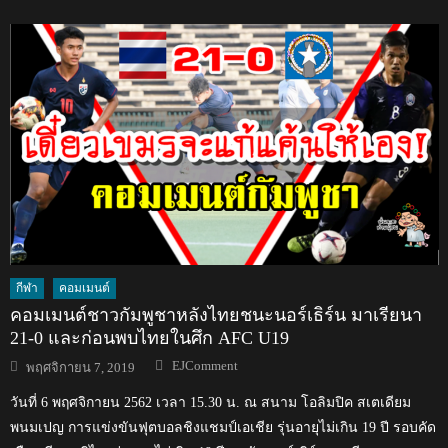
กีฬา
คอมเมนต์
คอมเมนต์ชาวกัมพูชาหลังไทยชนะนอร์เธิร์น มาเรียนา
21-0 และก่อนพบไทยในศึก AFC U19
Author
Posted
EJComment
พฤศจิกายน 7, 2019
on
วันที่ 6 พฤศจิกายน 2562 เวลา 15.30 น. ณ สนาม โอลิมปิค สเตเดียม
พนมเปญ การแข่งขันฟุตบอลชิงแชมป์เอเชีย รุ่นอายุไม่เกิน 19 ปี รอบคัด