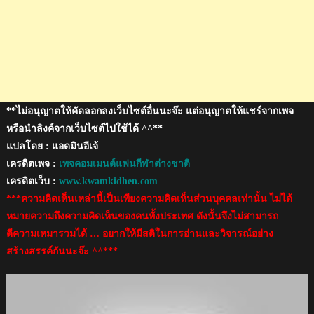
พิงค์
**ไม่อนุญาตให้คัดลอกลงเว็บไซต์อื่นนะจ๊ะ แต่อนุญาตให้แชร์จากเพจ
หรือนำลิงค์จากเว็บไซต์ไปใช้ได้ ^^**
แปลโดย : แอดมินอีเจ้
เครดิตเพจ :
เพจคอมเมนต์แฟนกีฬาต่างชาติ
เครดิตเว็บ :
www.kwamkidhen.com
***ความคิดเห็นเหล่านี้เป็นเพียงความคิดเห็นส่วนบุคคลเท่านั้น ไม่ได้
หมายความถึงความคิดเห็นของคนทั้งประเทศ ดังนั้นจึงไม่สามารถ
ตีความเหมารวมได้ … อยากให้มีสติในการอ่านและวิจารณ์อย่าง
สร้างสรรค์กันนะจ๊ะ ^^***