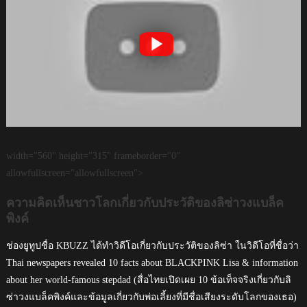
width="560" height="315" frameborder="0"
allowfullscreen="allowfullscreen">
ความคิดเห็นชาวโลกเกี่ยวกับประวัติของลิซ่าวงแบล็ค
พิงค์
ช่องยูทูปชื่อ KBUZZ ได้ทำวิดีโอเกี่ยวกับประวัติของลิซ่า ในวิดีโอที่ชื่อว่า
Thai newspapers revealed 10 facts about BLACKPINK Lisa & information
about her world-famous stepdad (สื่อไทยเปิดเผย 10 ข้อเท็จจริงเกี่ยวกับลิ
ซ่าวงแบล็คพิงค์และข้อมูลเกี่ยวกับพ่อเลี้ยงที่มีชื่อเสียงระดับโลกของเธอ)