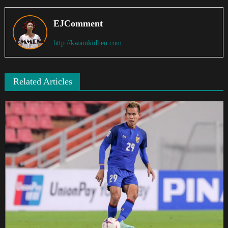
EJComment
http://kwamkidhen.com
Related Articles