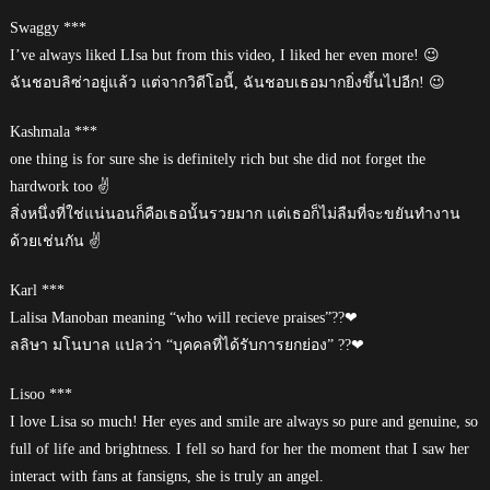
Swaggy ***
I’ve always liked LIsa but from this video, I liked her even more! 😉
ฉันชอบลิซ่าอยู่แล้ว แต่จากวิดีโอนี้, ฉันชอบเธอมากยิ่งขึ้นไปอีก! 😉
Kashmala ***
one thing is for sure she is definitely rich but she did not forget the
hardwork too ✌
สิ่งหนึ่งที่ใช่แน่นอนก็คือเธอนั้นรวยมาก แต่เธอก็ไม่ลืมที่จะขยันทำงาน
ด้วยเช่นกัน ✌
Karl ***
Lalisa Manoban meaning “who will recieve praises”??❤
ลลิษา มโนบาล แปลว่า “บุคคลที่ได้รับการยกย่อง” ??❤
Lisoo ***
I love Lisa so much! Her eyes and smile are always so pure and genuine, so
full of life and brightness. I fell so hard for her the moment that I saw her
interact with fans at fansigns, she is truly an angel.