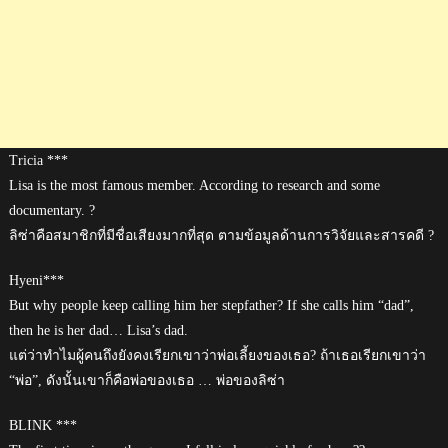
Tricia ***
Lisa is the most famous member. According to research and some
documentary. ?
ลิซ่าคือสมาชิกที่มีชื่อเสียงมากที่สุด ตามข้อมูลด้านการวิจัยและสารคดี ?
Hyeni***
But why people keep calling him her stepfather? If she calls him “dad”,
then he is her dad… Lisa’s dad.
แต่ว่าทำไมผู้คนถึงยังคงเรียกเขาว่าพ่อเลี้ยงของเธอ? ถ้าเธอเรียกเขาว่า
“พ่อ”, ดังนั้นเขาก็คือพ่อของเธอ … พ่อของลิซ่า
BLINK ***