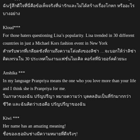
ฉันรู้สึกดีใจที่นี่คือข้อเท็จจริงที่น่ารักและไม่ได้สร้างเรื่องโกหก หรืออะไร
บางอย่าง
Kloud***
For those haters questioning Lisa’s popularity. Lisa trended in 30 different
countries in just a Michael Kors fashion event in New York
สำหรับพวกที่เกลียดชังที่ถามถึงความโด่งดังของลิซ่า …จะบอกให้ว่าลิซ่า
ติดเทรนใน 30 ประเทศในงานแฟชั่นไมเคิล คอร์สที่นิวยอร์คด้วยนะ
Anshika ***
In my language Pranpriya means the one who you love more than your life
and I think she is Pranpriya for me.
ในภาษาของฉัน ปรัญปรีญา หมายความว่า บุคคลอันเป็นที่รักมากกว่า
ชีวิต และฉันคิดว่าเธอคือ ปรัญปรีญาของฉัน
Kiwi ***
Her name has an amazing meaning!
ชื่อของเธอมันช่างมีความหมายที่ดีจริงๆ!