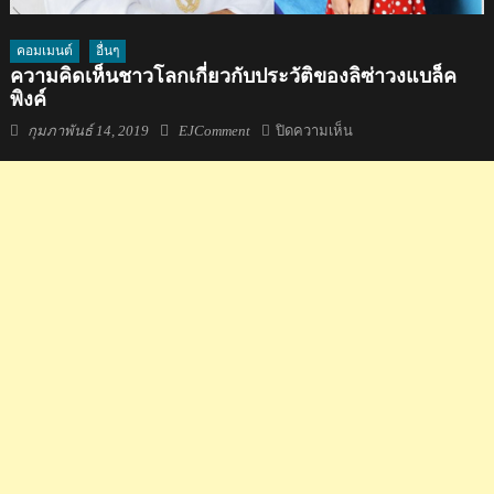
คอมเมนต์
อื่นๆ
ความคิดเห็นชาวโลกเกี่ยวกับประวัติของลิซ่าวงแบล็ค
พิงค์
Posted
Author
บน
กุมภาพันธ์ 14, 2019
EJComment
ปิดความเห็น
on
ความ
คิด
เห็น
ชาว
โลก
เกี่ยว
กับ
ประวัติ
ของ
ลิ
ซ่า
วง
แบ
ล็ค