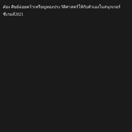
ต๋อง ศิษย์ฉ่อยคว้าเหรียญทองประวัติศาสตร์ให้กับตัวเองในสนุกเกอร์
ซีเกมส์2021