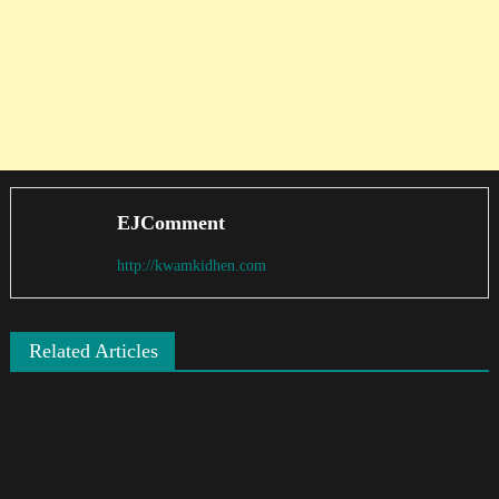
EJComment
http://kwamkidhen.com
Related Articles