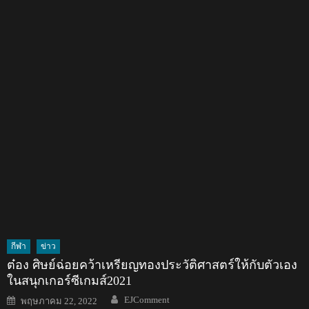
กีฬา
ข่าว
ต๋อง ศิษย์ฉ่อยคว้าเหรียญทองประวัติศาสตร์ให้กับตัวเอง
ในสนุกเกอร์ซีเกมส์2021
Author
Posted
EJComment
พฤษภาคม 22, 2022
on