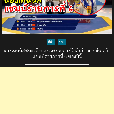
กีฬา
ข่าว
น้องเทนนิสชนะเจ้าของเหรียญทองโอลิมปิกจากจีน คว้า
แชมป์รายการที่ 6 ของปีนี้