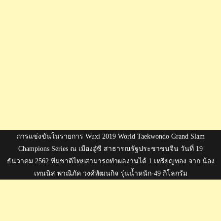
การแข่งขันในรายการ Wuxi 2019 World Taekwondo Grand Slam
Champions Series ณ เมืองอู๋ซี สาธารณรัฐประชาชนจีน วันที่ 19
ธันวาคม 2562 ทีมชาติไทยสามารถทำผลงานได้ 1 เหรียญทอง จาก น้อง
เทนนิส พาณิภัค วงศ์พัฒนกิจ รุ่นน้ำหนัก-49 กิโลกรัม