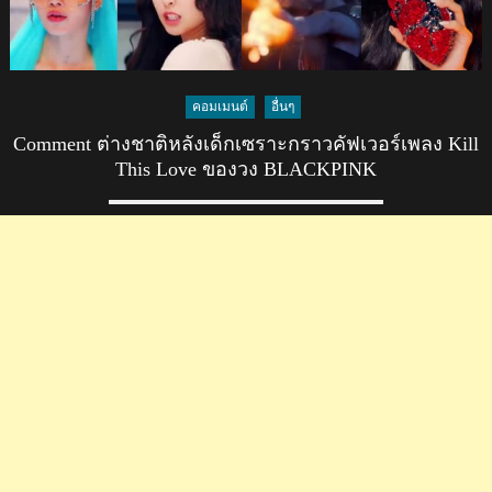
คอมเมนต์
อื่นๆ
Comment ต่างชาติหลังเด็กเซราะกราวคัฟเวอร์เพลง Kill
This Love ของวง BLACKPINK