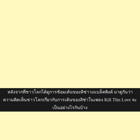
หลังจากที่ชาวโลกได้ดูการซ้อมเต้นของลิซ่าวงแบล็คพิงค์ มาดูกันว่า
ความคิดเห็นชาวโลกเกี่ยวกับการเต้นของลิซ่าในเพลง Kill This Love จะ
เป็นอย่างไรกันบ้าง