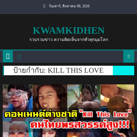
Skip
วันเสาร์, สิงหาคม 08, 2026
to
content
KWAMKIDHEN
รวบรวมข่าว ความคิดเห็นจากทั่วทุกมุมโลก
ป้ายกำกับ:
KILL THIS LOVE