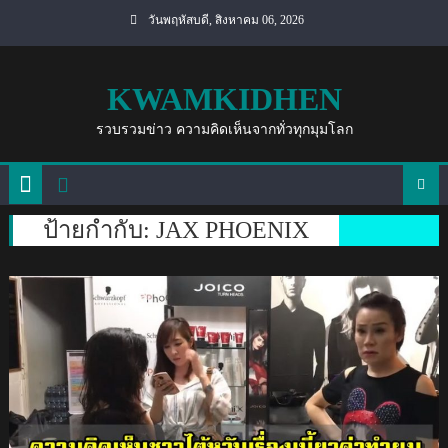
Skip
วันพฤหัสบดี, สิงหาคม 06, 2026
to
content
KWAMKIDHEN
รวบรวมข่าว ความคิดเห็นจากทั่วทุกมุมโลก
ป้ายกำกับ:
JAX PHOENIX