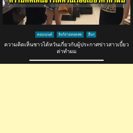
คอมเมนต์
ลิงก์ถ่ายทอดสด
อื่นๆ
ความคิดเห็นชาวไต้หวันเกี่ยวกับผู้ประกาศข่าวสาวเบี้ยว
ค่าทำผม