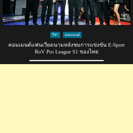
กีฬา
คอมเมนต์
คอมเมนต์แฟนเวียดนามหลังชมการแข่งขัน E-Sport
RoV Pro League S1 ของไทย