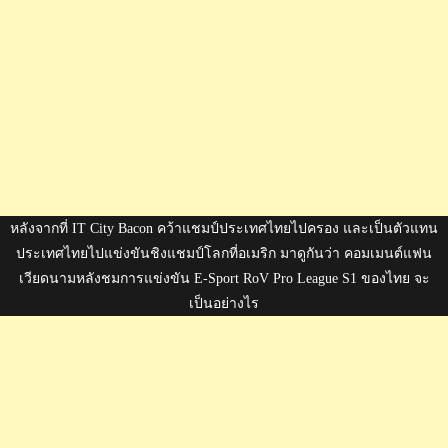
หลังจากที่ IT City Bacon คว้าแชมป์ประเทศไทยไปครอง และเป็นตัวแทน
ประเทศไทยไปแข่งขันชิงแชมป์โลกที่อเมริก มาดูกันว่า คอมเมนต์แฟน
เวียดนามหลังชมการแข่งขัน E-Sport RoV Pro League S1 ของไทย จะ
เป็นอย่างไร