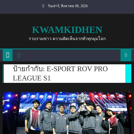
Skip
วันเสาร์, สิงหาคม 08, 2026
to
content
KWAMKIDHEN
รวบรวมข่าว ความคิดเห็นจากทั่วทุกมุมโลก
ป้ายกำกับ:
E-SPORT ROV PRO
LEAGUE S1